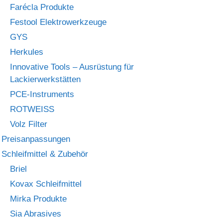
Farécla Produkte
Festool Elektrowerkzeuge
GYS
Herkules
Innovative Tools – Ausrüstung für
Lackierwerkstätten
PCE-Instruments
ROTWEISS
Volz Filter
Preisanpassungen
Schleifmittel & Zubehör
Briel
Kovax Schleifmittel
Mirka Produkte
Sia Abrasives