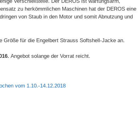
wenige Verschleißteile. Der DEROS ist wartungsarm,
Gegensatz zu herkömmlichen Maschinen hat der DEROS eine
dringen von Staub in den Motor und somit Abnutzung und
 Größe für die Engelbert Strauss Softshell-Jacke an.
2016.
Angebot solange der Vorrat reicht.
ochen vom 1.10.-14.12.2018