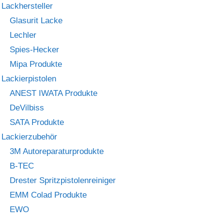
Lackhersteller
Glasurit Lacke
Lechler
Spies-Hecker
Mipa Produkte
Lackierpistolen
ANEST IWATA Produkte
DeVilbiss
SATA Produkte
Lackierzubehör
3M Autoreparaturprodukte
B-TEC
Drester Spritzpistolenreiniger
EMM Colad Produkte
EWO