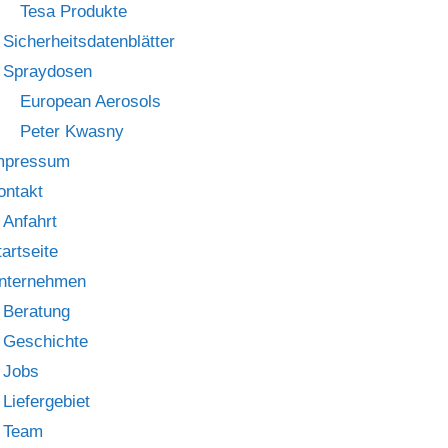
Tesa Produkte
Sicherheitsdatenblätter
Spraydosen
European Aerosols
Peter Kwasny
mpressum
ontakt
Anfahrt
tartseite
nternehmen
Beratung
Geschichte
Jobs
Liefergebiet
Team