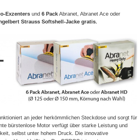
o-Exzenters
und
6 Pack
Abranet, Abranet Ace oder
gelbert Strauss Softshell-Jacke gratis.
ktioniert an jeder herkömmlichen Steckdose und sorgt für
nte bürstenlose Motor verfügt über starke Leistung und
keit, selbst unter hohem Druck. Die innovative