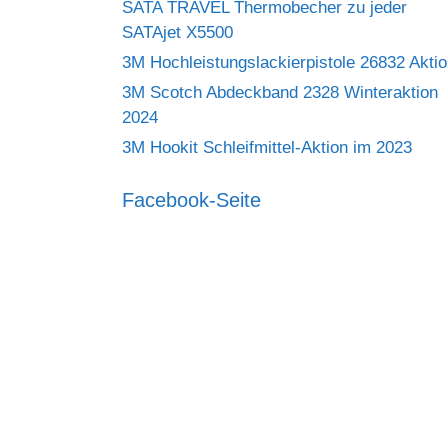
SATA TRAVEL Thermobecher zu jeder
SATAjet X5500
3M Hochleistungslackierpistole 26832 Akti
3M Scotch Abdeckband 2328 Winteraktion
2024
3M Hookit Schleifmittel-Aktion im 2023
Facebook-Seite