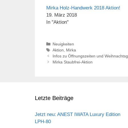
Mirka Holz-Handwerk 2018 Aktion!
19. März 2018
In "Aktion"
Kategorien
Neuigkeiten
Schlagwörter
Aktion
,
Mirka
Infos zu Öffnungszeiten und Weihnachts
Mirka Staubfrei-Aktion
Letzte Beiträge
Jetzt neu: ANEST IWATA Luxury Edition
LPH-80