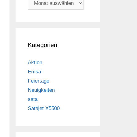
Archiv
Kategorien
Aktion
Emsa
Feiertage
Neuigkeiten
sata
Satajet X5500