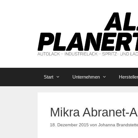
Zum
Inhalt
springen
Start
Unternehmen
Herstelle
Mikra Abranet-A
18. Dezember 2015
von
Johanna Brandstett