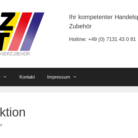
Ihr kompetenter Handels
Zubehör
Hotline: +49 (0) 7131 43 0 81
r
Kontakt
Impressum
ktion
er