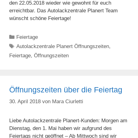
den 22.05.2018 wieder wie gewohnt für euch
erreichtbar. Das Autolackzentrale Planert Team
wünscht schöne Feiertage!
Kategorien
Feiertage
Schlagwörter
Autolackzentrale Planert Öffnungszeiten
,
Feiertage
,
Öffnungszeiten
Öffnungszeiten über die Feiertag
30. April 2018
von
Mara Ciurletti
Liebe Autolackzentrale Planert-Kunden: Morgen am
Dienstag, den 1. Mai haben wir aufgrund des
Feiertags nicht geöffnet – Ab Mittwoch sind wir