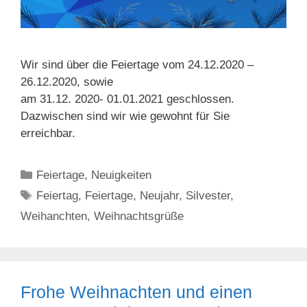
Wir sind über die Feiertage vom 24.12.2020 –
26.12.2020, sowie
am 31.12. 2020- 01.01.2021 geschlossen.
Dazwischen sind wir wie gewohnt für Sie
erreichbar.
Kategorien
Feiertage
,
Neuigkeiten
Schlagwörter
Feiertag
,
Feiertage
,
Neujahr
,
Silvester
,
Weihanchten
,
Weihnachtsgrüße
Frohe Weihnachten und einen