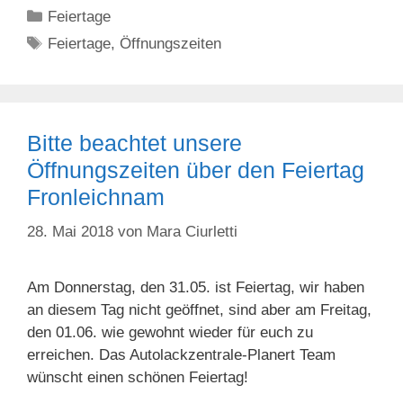
Kategorien
Feiertage
Schlagwörter
Feiertage
,
Öffnungszeiten
Bitte beachtet unsere
Öffnungszeiten über den Feiertag
Fronleichnam
28. Mai 2018
von
Mara Ciurletti
Am Donnerstag, den 31.05. ist Feiertag, wir haben
an diesem Tag nicht geöffnet, sind aber am Freitag,
den 01.06. wie gewohnt wieder für euch zu
erreichen. Das Autolackzentrale-Planert Team
wünscht einen schönen Feiertag!