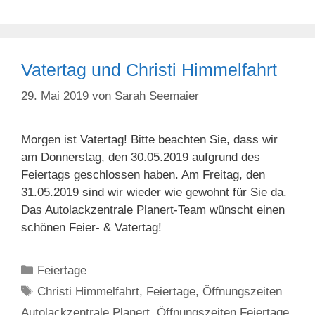
Vatertag und Christi Himmelfahrt
29. Mai 2019
von
Sarah Seemaier
Morgen ist Vatertag! Bitte beachten Sie, dass wir
am Donnerstag, den 30.05.2019 aufgrund des
Feiertags geschlossen haben. Am Freitag, den
31.05.2019 sind wir wieder wie gewohnt für Sie da.
Das Autolackzentrale Planert-Team wünscht einen
schönen Feier- & Vatertag!
Kategorien
Feiertage
Schlagwörter
Christi Himmelfahrt
,
Feiertage
,
Öffnungszeiten
Autolackzentrale Planert
,
Öffnungszeiten Feiertage
,