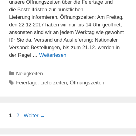
unsere Öffnungszeiten über die Feiertage und
die Bestellfristen zur pünktlichen
Lieferung informieren. Öffnungszeiten: Am Freitag,
den 22.12.2017 haben wir nur bis 14 Uhr geöffnet,
ansonsten sind wir an jedem Werktag wie gewohnt
für Sie da. Versand und Auslieferung: Nationaler
Versand: Bestellungen, bis zum 21.12. werden in
der Regel …
Weiterlesen
Kategorien
Neuigkeiten
Schlagwörter
Feiertage
,
Lieferzeiten
,
Öffnungszeiten
Seite
Seite
1
2
Weiter
→