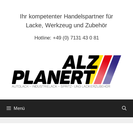
Zum
Inhalt
Ihr kompetenter Handelspartner für
springen
Lacke, Werkzeug und Zubehör
Hotline: +49 (0) 7131 43 0 81
Menü