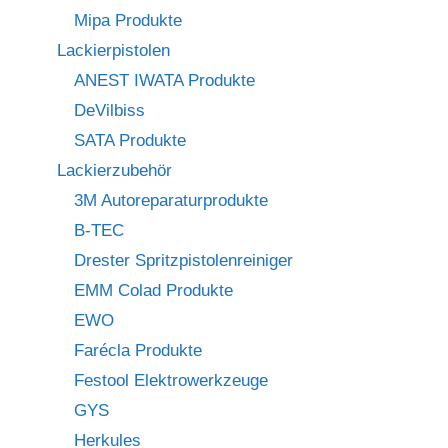
Mipa Produkte
Lackierpistolen
ANEST IWATA Produkte
DeVilbiss
SATA Produkte
Lackierzubehör
3M Autoreparaturprodukte
B-TEC
Drester Spritzpistolenreiniger
EMM Colad Produkte
EWO
Farécla Produkte
Festool Elektrowerkzeuge
GYS
Herkules