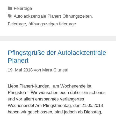
Kategorien
Feiertage
Schlagwörter
Autolackzentrale Planert Öffnungszeiten
,
Feiertage
,
öffnungszeigen feiertage
Pfingstgrüße der Autolackzentrale
Planert
19. Mai 2018
von
Mara Ciurletti
Liebe Planert-Kunden, am Wochenende ist
Pfingsten – Wir wünschen euch daher ein schönes
und vor allem entspanntes verlängertes
Wochenende! Am Pfingstmontag, den 21.05.2018
haben wir geschlossen, sind jedoch ab Dienstag,