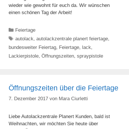
wieder wie gewohnt für euch da. Wir wünschen
einen schönen Tag der Arbeit!
Kategorien
Feiertage
Schlagwörter
autolack
,
autolackzentrale planert feiertage
,
bundesweiter Feiertag
,
Feiertage
,
lack
,
Lackierpistole
,
Öffnungszeiten
,
spraypistole
Öffnungszeiten über die Feiertage
7. Dezember 2017
von
Mara Ciurletti
Liebe Autolackzentrale Planert Kunden, bald ist
Weihnachten, wir möchten Sie heute über