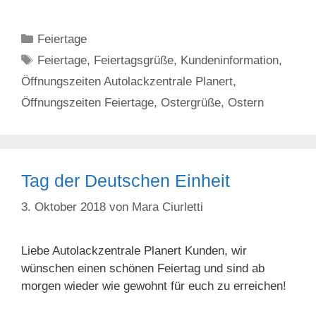
Kategorien
Feiertage
Schlagwörter
Feiertage
,
Feiertagsgrüße
,
Kundeninformation
,
Öffnungszeiten Autolackzentrale Planert
,
Öffnungszeiten Feiertage
,
Ostergrüße
,
Ostern
Tag der Deutschen Einheit
3. Oktober 2018
von
Mara Ciurletti
Liebe Autolackzentrale Planert Kunden, wir
wünschen einen schönen Feiertag und sind ab
morgen wieder wie gewohnt für euch zu erreichen!