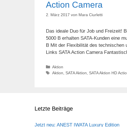
Action Camera
2. März 2017
von
Mara Ciurletti
Das ideale Duo für Job und Freizeit!
5000 B erhalten SATA-Kunden eine mul
B Mit der Flexibilität des technischen
Links SATA Action Camera Fantastisch
Kategorien
Aktion
Schlagwörter
Aktion
,
SATA Aktion
,
SATA Aktion HD Acti
Letzte Beiträge
Jetzt neu: ANEST IWATA Luxury Edition