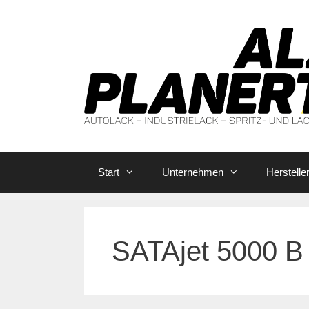
Zum
Inhalt
springen
Start
Unternehmen
Herstelle
SATAjet 5000 B