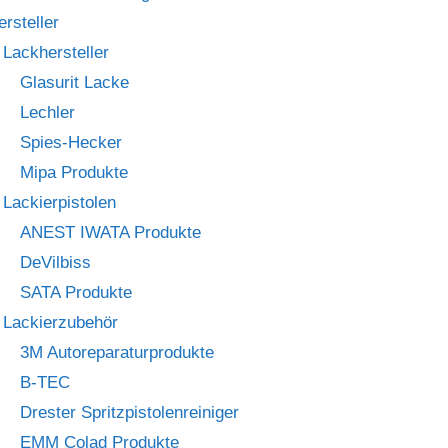
ersteller
Lackhersteller
Glasurit Lacke
Lechler
Spies-Hecker
Mipa Produkte
Lackierpistolen
ANEST IWATA Produkte
DeVilbiss
SATA Produkte
Lackierzubehör
3M Autoreparaturprodukte
B-TEC
Drester Spritzpistolenreiniger
EMM Colad Produkte