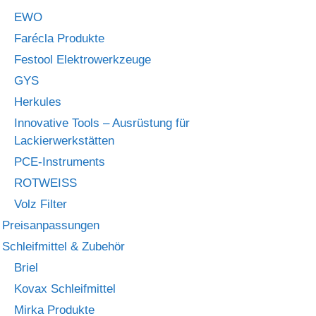
EWO
Farécla Produkte
Festool Elektrowerkzeuge
GYS
Herkules
Innovative Tools – Ausrüstung für
Lackierwerkstätten
PCE-Instruments
ROTWEISS
Volz Filter
Preisanpassungen
Schleifmittel & Zubehör
Briel
Kovax Schleifmittel
Mirka Produkte