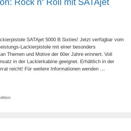
ion: Rock n‘ Roll mit SATAjet
kierpistole SATAjet 5000 B Sixties! Jetzt verfügbar vom
eistungs-Lackierpistole mit einer besonders
an Themen und Motive der 60er Jahre erinnert. Voll
nsatz in der Lackierkabine geeignet. Erhältlich in der
rat reicht! Für weitere Informationen wenden …
dition