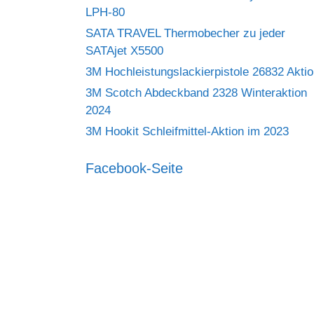
LPH-80
SATA TRAVEL Thermobecher zu jeder
SATAjet X5500
3M Hochleistungslackierpistole 26832 Akti
3M Scotch Abdeckband 2328 Winteraktion
2024
3M Hookit Schleifmittel-Aktion im 2023
Facebook-Seite