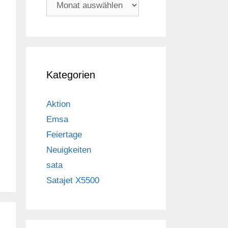
Archiv
Kategorien
Aktion
Emsa
Feiertage
Neuigkeiten
sata
Satajet X5500