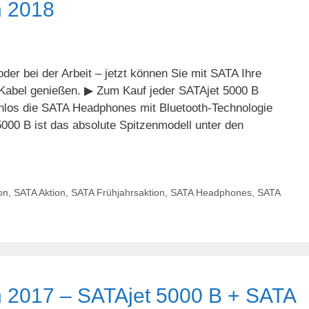
n 2018
der bei der Arbeit – jetzt können Sie mit SATA Ihre
 Kabel genießen. ▶ Zum Kauf jeder SATAjet 5000 B
enlos die SATA Headphones mit Bluetooth-Technologie
000 B ist das absolute Spitzenmodell unter den
on
,
SATA Aktion
,
SATA Frühjahrsaktion
,
SATA Headphones
,
SATA
n 2017 – SATAjet 5000 B + SATA