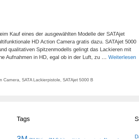
 Beim Kauf eines der ausgewählten Modelle der SATAjet
tifunktionale HD Action Camera gratis dazu. SATAjet 5000
 und qualitativen Spitzenmodells gelingt das Lackieren mit
e Aufnahmen in HD, egal ob in der Luft, zu …
Weiterlesen
on Camera
,
SATA Lackierpistole
,
SATAjet 5000 B
Tags
S
D
3M