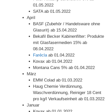
01.05.2022
SATA ab 01.05.2022
April
BASF (Zubehör / Handelsware ohne
Glasurit) ab 15.04.2022
Bekafil Becker Kabinenfilter: Produkte
mit Glasfasermedien 15% ab
08.04.2022
Farécla
ab 01.04.2022
Kovax ab 01.04.2022
Montana Cans 5% ab 01.04.2022
März
EMM Colad ab 01.03.2022
Haug Chemie Verdünnung,
Waschverdünnung, Reiniger 18 Cent
pro kg/l Verkaufseinheit ab 01.03.2022
Januar
Kovax ab 01.01.2022