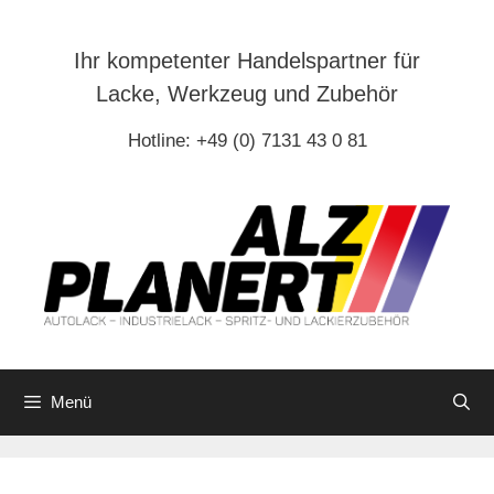
Zum
Inhalt
Ihr kompetenter Handelspartner für
springen
Lacke, Werkzeug und Zubehör
Hotline: +49 (0) 7131 43 0 81
Menü