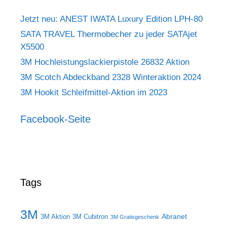
Jetzt neu: ANEST IWATA Luxury Edition LPH-80
SATA TRAVEL Thermobecher zu jeder SATAjet
X5500
3M Hochleistungslackierpistole 26832 Aktion
3M Scotch Abdeckband 2328 Winteraktion 2024
3M Hookit Schleifmittel-Aktion im 2023
Facebook-Seite
Tags
3M
Abranet
3M Aktion
3M Cubitron
3M Gratisgeschenk