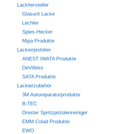
Lackhersteller
Glasurit Lacke
Lechler
Spies-Hecker
Mipa Produkte
Lackierpistolen
ANEST IWATA Produkte
DeVilbiss
SATA Produkte
Lackierzubehör
3M Autoreparaturprodukte
B-TEC
Drester Spritzpistolenreiniger
EMM Colad Produkte
EWO