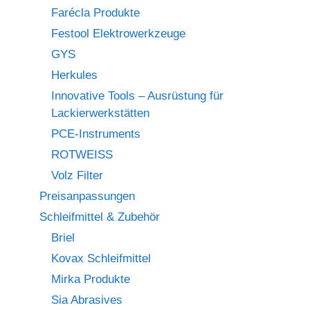
Farécla Produkte
Festool Elektrowerkzeuge
GYS
Herkules
Innovative Tools – Ausrüstung für
Lackierwerkstätten
PCE-Instruments
ROTWEISS
Volz Filter
Preisanpassungen
Schleifmittel & Zubehör
Briel
Kovax Schleifmittel
Mirka Produkte
Sia Abrasives