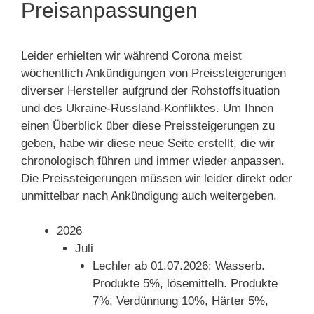
Preisanpassungen
Leider erhielten wir während Corona meist
wöchentlich Ankündigungen von Preissteigerungen
diverser Hersteller aufgrund der Rohstoffsituation
und des Ukraine-Russland-Konfliktes. Um Ihnen
einen Überblick über diese Preissteigerungen zu
geben, habe wir diese neue Seite erstellt, die wir
chronologisch führen und immer wieder anpassen.
Die Preissteigerungen müssen wir leider direkt oder
unmittelbar nach Ankündigung auch weitergeben.
2026
Juli
Lechler ab 01.07.2026: Wasserb.
Produkte 5%, lösemittelh. Produkte
7%, Verdünnung 10%, Härter 5%,