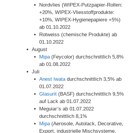
Nordvlies (WIPEX-Putzpapier-Rollen:
+20%, WIPEX-Vliesstoffprodukte:
+10%, WIPEX-Hygienepapiere +5%)
ab 01.10.2022
Rotweiss (chemische Produkte) ab
01.10.2022
August
Mipa
(Feycolor) durchschnittlich 5,8%
ab 01.08.2022
Juli
Anest Iwata
durchschnittlich 3,5% ab
01.07.2022
Glasurit
(BASF) durchschnittlich 9,5%
auf Lack ab 01.07.2022
Meguiar’s ab 01.07.2022
durchschnittlich 8,1%
Mipa
(Aerosole, Autolack, Decorative,
Export, industrielle Mischsysteme,