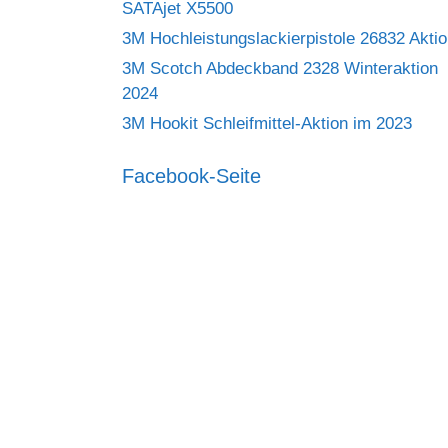
SATAjet X5500
3M Hochleistungslackierpistole 26832 Akti
3M Scotch Abdeckband 2328 Winteraktion
2024
3M Hookit Schleifmittel-Aktion im 2023
Facebook-Seite