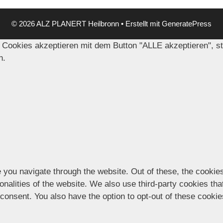
© 2026 ALZ PLANERT Heilbronn
• Erstellt mit
GeneratePress
 Cookies akzeptieren mit dem Button "ALLE akzeptieren", s
n.
 you navigate through the website. Out of these, the cookie
ionalities of the website. We also use third-party cookies t
 consent. You also have the option to opt-out of these cooki