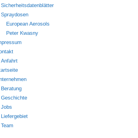
Sicherheitsdatenblätter
Spraydosen
European Aerosols
Peter Kwasny
mpressum
ontakt
Anfahrt
tartseite
nternehmen
Beratung
Geschichte
Jobs
Liefergebiet
Team