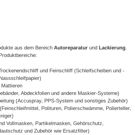
Produkte aus dem Bereich
Autoreparatur
und
Lackierung
.
Produktbereiche:
 Trockenendschliff und Feinschliff (Schleifscheiben und -
 Nassschleifpapier)
 Mattieren
ebänder, Abdeckfolien und andere Maskier-Systeme)
beitung (Accuspray, PPS-System und sonstiges Zubehör)
(Feinschleifmittel, Polituren, Polierschwämme, Polierteller,
niger)
und Vollmasken, Partikelmasken, Gehörschutz,
Hautschutz und Zubehör wie Ersatzfilter)