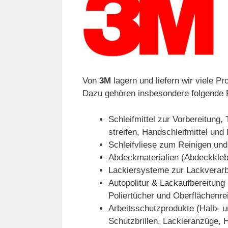
Von
3M
lagern und liefern wir viele 
Dazu gehören insbesondere folgende 
Schleifmittel zur Vorbereitung,
streifen, Handschleifmittel und
Schleifvliese zum Reinigen und
Abdeckmaterialien (Abdeckkleb
Lackiersysteme zur Lackverar
Autopolitur & Lackaufbereitung 
Poliertücher und Oberflächenrei
Arbeitsschutzprodukte (Halb- 
Schutzbrillen, Lackieranzüge, 