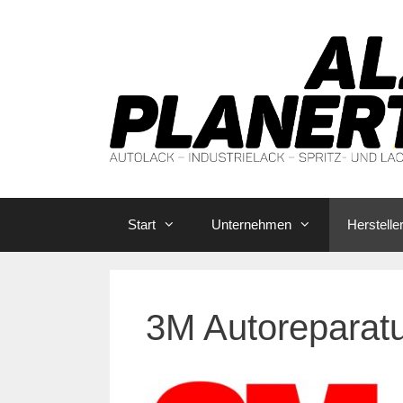
Zum
Inhalt
springen
Start
Unternehmen
Herstelle
3M Autoreparat