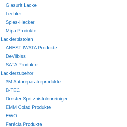
Glasurit Lacke
Lechler
Spies-Hecker
Mipa Produkte
Lackierpistolen
ANEST IWATA Produkte
DeVilbiss
SATA Produkte
Lackierzubehör
3M Autoreparaturprodukte
B-TEC
Drester Spritzpistolenreiniger
EMM Colad Produkte
EWO
Farécla Produkte