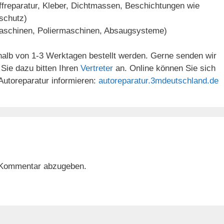
freparatur, Kleber, Dichtmassen, Beschichtungen wie
schutz)
schinen, Poliermaschinen, Absaugsysteme)
halb von 1-3 Werktagen bestellt werden. Gerne senden wir
 Sie dazu bitten Ihren
Vertreter
an. Online können Sie sich
Autoreparatur informieren:
autoreparatur.3mdeutschland.de
 Kommentar abzugeben.