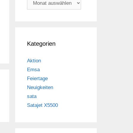
Archiv
Kategorien
Aktion
Emsa
Feiertage
Neuigkeiten
sata
Satajet X5500