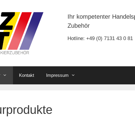
Ihr kompetenter Handels
Zubehör
Hotline: +49 (0) 7131 43 0 81
r
Kontakt
Impressum
urprodukte