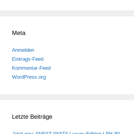
Meta
Anmelden
Eintrags-Feed
Kommentar-Feed
WordPress.org
Letzte Beiträge
Jetzt neu: ANEST IWATA Luxury Edition LPH-80