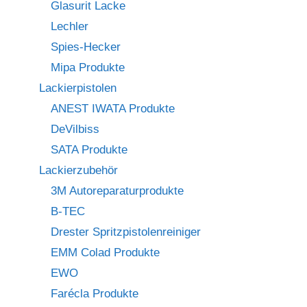
Glasurit Lacke
Lechler
Spies-Hecker
Mipa Produkte
Lackierpistolen
ANEST IWATA Produkte
DeVilbiss
SATA Produkte
Lackierzubehör
3M Autoreparaturprodukte
B-TEC
Drester Spritzpistolenreiniger
EMM Colad Produkte
EWO
Farécla Produkte