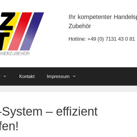
Ihr kompetenter Handels
Zubehör
Hotline: +49 (0) 7131 43 0 81
r
Kontakt
Impressum
stem – effizient
fen!