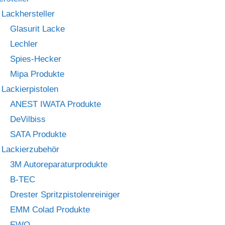
Lackhersteller
Glasurit Lacke
Lechler
Spies-Hecker
Mipa Produkte
Lackierpistolen
ANEST IWATA Produkte
DeVilbiss
SATA Produkte
Lackierzubehör
3M Autoreparaturprodukte
B-TEC
Drester Spritzpistolenreiniger
EMM Colad Produkte
EWO