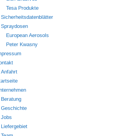
Tesa Produkte
Sicherheitsdatenblätter
Spraydosen
European Aerosols
Peter Kwasny
mpressum
ontakt
Anfahrt
tartseite
nternehmen
Beratung
Geschichte
Jobs
Liefergebiet
Team