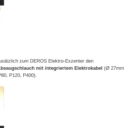
 zusätzlich zum DEROS Elektro-Exzenter den
bsaugschlauch mit integriertem Elektrokabel
(Ø 27mm
80, P120, P400).