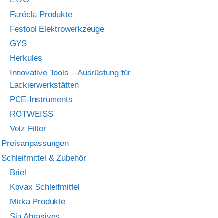
Farécla Produkte
Festool Elektrowerkzeuge
GYS
Herkules
Innovative Tools – Ausrüstung für
Lackierwerkstätten
PCE-Instruments
ROTWEISS
Volz Filter
Preisanpassungen
Schleifmittel & Zubehör
Briel
Kovax Schleifmittel
Mirka Produkte
Sia Abrasives