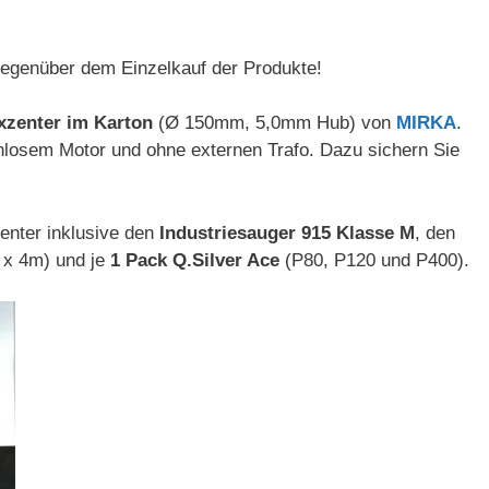
 gegenüber dem Einzelkauf der Produkte!
zenter im Karton
(Ø 150mm, 5,0mm Hub) von
MIRKA
.
enlosem Motor und ohne externen Trafo. Dazu sichern Sie
enter inklusive den
Industriesauger 915 Klasse M
, den
x 4m) und je
1 Pack Q.Silver Ace
(P80, P120 und P400).