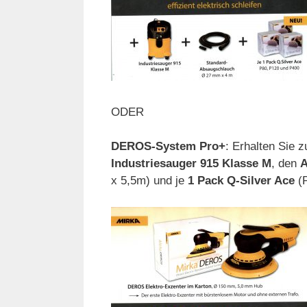
ODER
DEROS-System Pro+
: Erhalten Sie
Industriesauger 915 Klasse M
, den
A
x 5,5m) und je
1 Pack Q-Silver Ace
(P