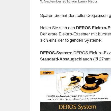
9. September 2016
von
Laura Neutz
Sparen Sie mit den tollen Setpreisen
Holen Sie sich den
DEROS Elektro-Ex
Der erste Elektro-Exzenter mit bürst
sich eins der folgenden Systeme:
DEROS-System
: DEROS Elektro-Exz
Standard-Absaugschlauch
(Ø 27mm 