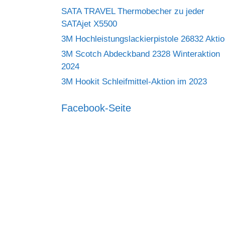
SATA TRAVEL Thermobecher zu jeder
SATAjet X5500
3M Hochleistungslackierpistole 26832 Akti
3M Scotch Abdeckband 2328 Winteraktion
2024
3M Hookit Schleifmittel-Aktion im 2023
Facebook-Seite