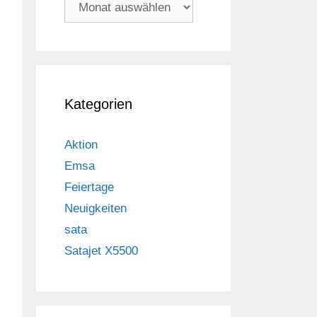
Archiv
Kategorien
Aktion
Emsa
Feiertage
Neuigkeiten
sata
Satajet X5500