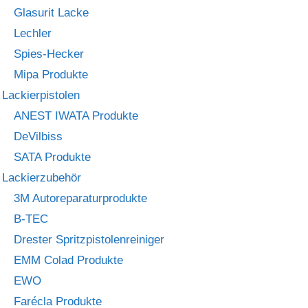
Glasurit Lacke
Lechler
Spies-Hecker
Mipa Produkte
Lackierpistolen
ANEST IWATA Produkte
DeVilbiss
SATA Produkte
Lackierzubehör
3M Autoreparaturprodukte
B-TEC
Drester Spritzpistolenreiniger
EMM Colad Produkte
EWO
Farécla Produkte