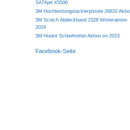
SATAjet X5500
3M Hochleistungslackierpistole 26832 Akti
3M Scotch Abdeckband 2328 Winteraktion
2024
3M Hookit Schleifmittel-Aktion im 2023
Facebook-Seite