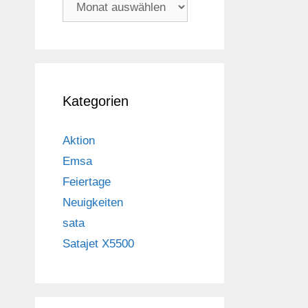
Archiv
Kategorien
Aktion
Emsa
Feiertage
Neuigkeiten
sata
Satajet X5500