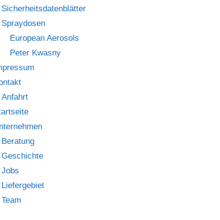
Sicherheitsdatenblätter
Spraydosen
European Aerosols
Peter Kwasny
mpressum
ontakt
Anfahrt
tartseite
nternehmen
Beratung
Geschichte
Jobs
Liefergebiet
Team