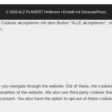
© 2026 ALZ PLANERT Heilbronn
• Erstellt mit
GeneratePress
 Cookies akzeptieren mit dem Button "ALLE akzeptieren", s
n.
 you navigate through the website. Out of these, the cookie
ionalities of the website. We also use third-party cookies t
 consent. You also have the option to opt-out of these cooki