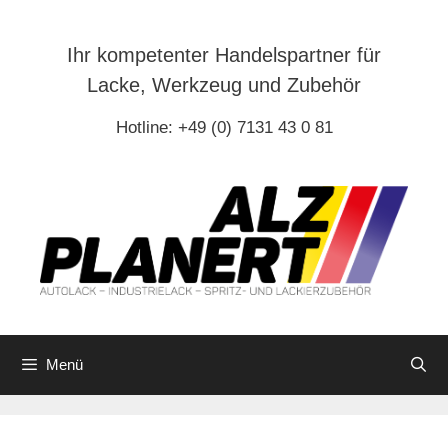
Zum
Inhalt
Ihr kompetenter Handelspartner für
springen
Lacke, Werkzeug und Zubehör
Hotline: +49 (0) 7131 43 0 81
Menü