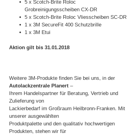
5 x Scotch-Brite Roloc
Grobreinigungsscheiben CX-DR
5 x Scotch-Brite Roloc Vliesscheiben SC-DR
1 x 3M SecureFit 400 Schutzbrille
1 x 3M Etui
Aktion gilt bis 31.01.2018
Weitere 3M-Produkte finden Sie bei uns, in der
Autolackzentrale Planert
–
Ihrem Handelspartner für Beratung, Vertrieb und
Zulieferung von
Lackierbedarf im Großraum Heilbronn-Franken. Mit
unserer ausgewählten
Produktpalette und den qualitativ hochwertigen
Produkten, stehen wir für