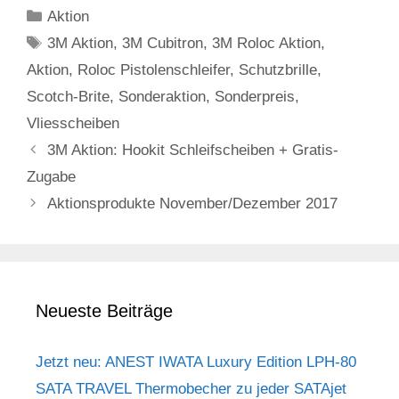
Kategorien
Aktion
Schlagwörter
3M Aktion
,
3M Cubitron
,
3M Roloc Aktion
,
Aktion
,
Roloc Pistolenschleifer
,
Schutzbrille
,
Scotch-Brite
,
Sonderaktion
,
Sonderpreis
,
Vliesscheiben
3M Aktion: Hookit Schleifscheiben + Gratis-
Zugabe
Aktionsprodukte November/Dezember 2017
Neueste Beiträge
Jetzt neu: ANEST IWATA Luxury Edition LPH-80
SATA TRAVEL Thermobecher zu jeder SATAjet