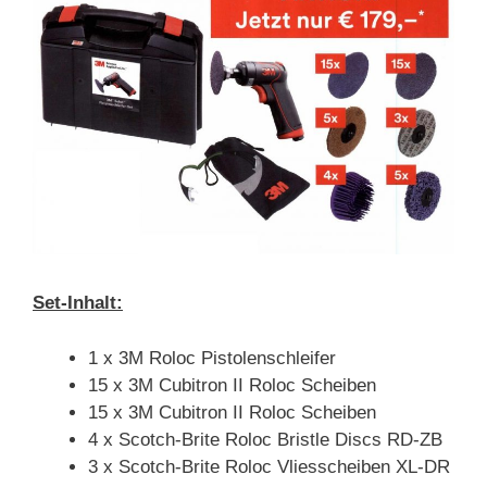
Set-Inhalt:
1 x 3M Roloc Pistolenschleifer
15 x 3M Cubitron II Roloc Scheiben
15 x 3M Cubitron II Roloc Scheiben
4 x Scotch-Brite Roloc Bristle Discs RD-ZB
3 x Scotch-Brite Roloc Vliesscheiben XL-DR