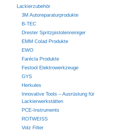
Lackierzubehör
3M Autoreparaturprodukte
B-TEC
Drester Spritzpistolenreiniger
EMM Colad Produkte
EWO
Farécla Produkte
Festool Elektrowerkzeuge
GYS
Herkules
Innovative Tools – Ausrüstung für
Lackierwerkstätten
PCE-Instruments
ROTWEISS
Volz Filter