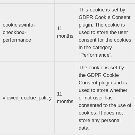
This cookie is set by
GDPR Cookie Consent
cookielawinfo-
plugin. The cookie is
11
checkbox-
used to store the user
months
performance
consent for the cookies
in the category
"Performance".
The cookie is set by
the GDPR Cookie
Consent plugin and is
used to store whether
11
viewed_cookie_policy
or not user has
months
consented to the use of
cookies. It does not
store any personal
data.