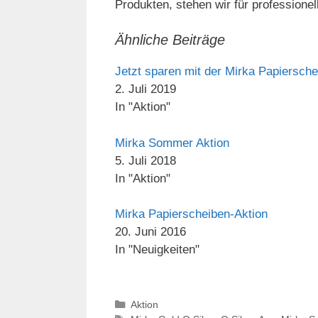
Produkten, stehen wir für professione
Ähnliche Beiträge
Jetzt sparen mit der Mirka Papiersch
2. Juli 2019
In "Aktion"
Mirka Sommer Aktion
5. Juli 2018
In "Aktion"
Mirka Papierscheiben-Aktion
20. Juni 2016
In "Neuigkeiten"
Kategorien
Aktion