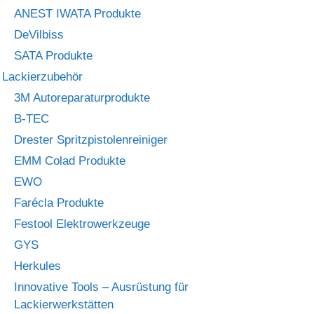
ANEST IWATA Produkte
DeVilbiss
SATA Produkte
Lackierzubehör
3M Autoreparaturprodukte
B-TEC
Drester Spritzpistolenreiniger
EMM Colad Produkte
EWO
Farécla Produkte
Festool Elektrowerkzeuge
GYS
Herkules
Innovative Tools – Ausrüstung für
Lackierwerkstätten