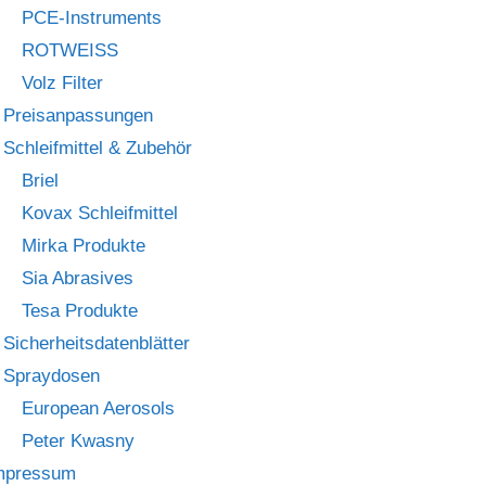
PCE-Instruments
ROTWEISS
Volz Filter
Preisanpassungen
Schleifmittel & Zubehör
Briel
Kovax Schleifmittel
Mirka Produkte
Sia Abrasives
Tesa Produkte
Sicherheitsdatenblätter
Spraydosen
European Aerosols
Peter Kwasny
mpressum