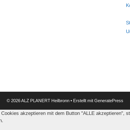
K
S
U
© 2026 ALZ PLANERT Heilbronn
• Erstellt mit
GeneratePress
 Cookies akzeptieren mit dem Button "ALLE akzeptieren", s
n.