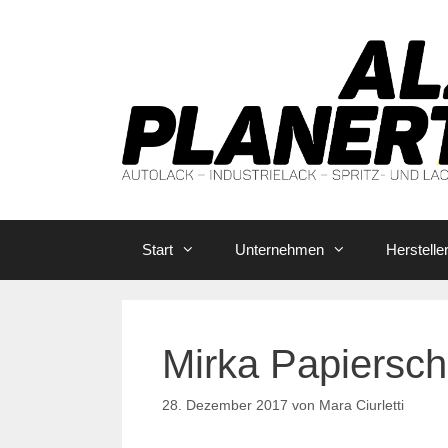
Zum
Inhalt
springen
Start
Unternehmen
Herstelle
Mirka Papiersch
28. Dezember 2017
von
Mara Ciurletti