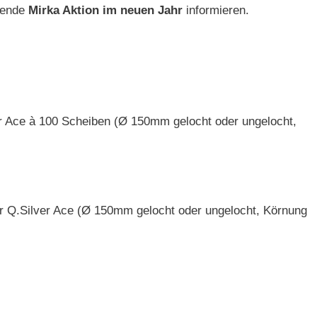
mende
Mirka Aktion im neuen Jahr
informieren.
r Ace à 100 Scheiben (Ø 150mm gelocht oder ungelocht,
r Q.Silver Ace (Ø 150mm gelocht oder ungelocht, Körnung