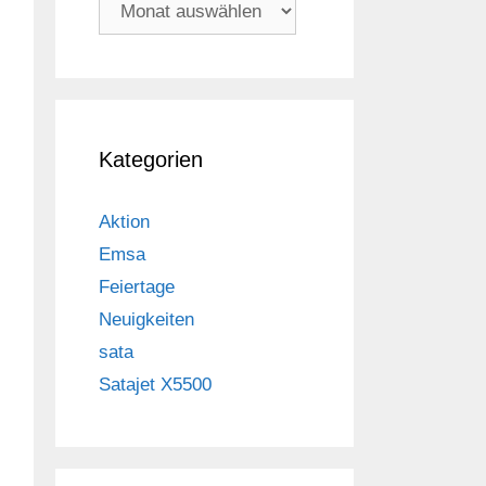
Archiv
Kategorien
Aktion
Emsa
Feiertage
Neuigkeiten
sata
Satajet X5500