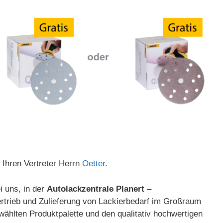
 Ihren Vertreter Herrn
Oetter
.
i uns, in der
Autolackzentrale Planert
–
ertrieb und Zulieferung von Lackierbedarf im Großraum
ählten Produktpalette und den qualitativ hochwertigen