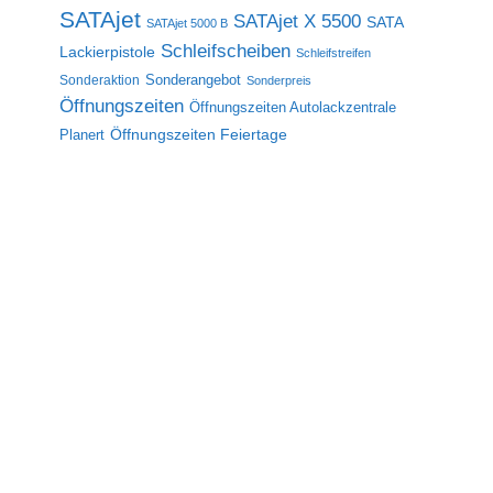
SATAjet
SATAjet X 5500
SATA
SATAjet 5000 B
Schleifscheiben
Lackierpistole
Schleifstreifen
Sonderangebot
Sonderaktion
Sonderpreis
Öffnungszeiten
Öffnungszeiten Autolackzentrale
Öffnungszeiten Feiertage
Planert