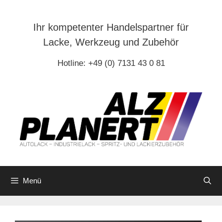
Zum
Inhalt
Ihr kompetenter Handelspartner für
springen
Lacke, Werkzeug und Zubehör
Hotline: +49 (0) 7131 43 0 81
Menü