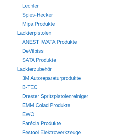
Lechler
Spies-Hecker
Mipa Produkte
Lackierpistolen
ANEST IWATA Produkte
DeVilbiss
SATA Produkte
Lackierzubehör
3M Autoreparaturprodukte
B-TEC
Drester Spritzpistolenreiniger
EMM Colad Produkte
EWO
Farécla Produkte
Festool Elektrowerkzeuge