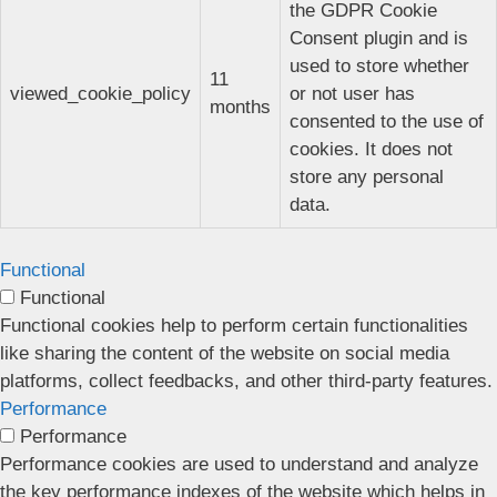
the GDPR Cookie
Consent plugin and is
used to store whether
11
viewed_cookie_policy
or not user has
months
consented to the use of
cookies. It does not
store any personal
data.
Functional
Functional
Functional cookies help to perform certain functionalities
like sharing the content of the website on social media
platforms, collect feedbacks, and other third-party features.
Performance
Performance
Performance cookies are used to understand and analyze
the key performance indexes of the website which helps in