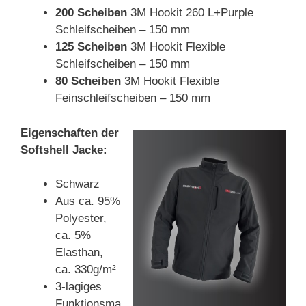
200 Scheiben
3M Hookit 260 L+Purple
Schleifscheiben – 150 mm
125 Scheiben
3M Hookit Flexible
Schleifscheiben – 150 mm
80 Scheiben
3M Hookit Flexible
Feinschleifscheiben – 150 mm
Eigenschaften der
Softshell Jacke:
Schwarz
Aus ca. 95%
Polyester,
ca. 5%
Elasthan,
ca. 330g/m²
3-lagiges
Funktionsma