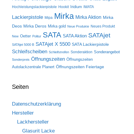
Iridium
Hochleistungslackierpistole
Hookit
IWATA
Mirka
Lackierpistole
Mirka Aktion
Mirka
Mipa
Deos
Mirka Deros
Mirka gold
Neues Produkt
Neue Produkte
SATA
SATAjet
SATA Aktion
Oetter
New
Politur
SATAjet X 5500
SATA Lackierpistole
SATAjet 5000 B
Schleifscheiben
Sonderangebot
Sonderaktion
Schleifstreifen
Öffnungszeiten
Öffnungszeiten
Sonderpreis
Öffnungszeiten Feiertage
Autolackzentrale Planert
Seiten
Datenschutzerklärung
Hersteller
Lackhersteller
Glasurit Lacke