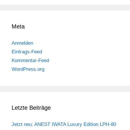
Meta
Anmelden
Eintrags-Feed
Kommentar-Feed
WordPress.org
Letzte Beiträge
Jetzt neu: ANEST IWATA Luxury Edition LPH-80