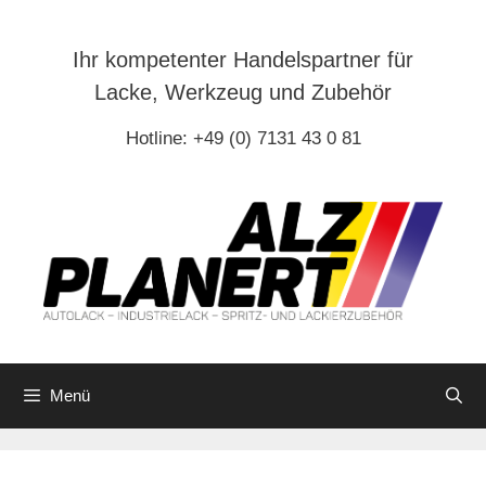
Zum
Inhalt
Ihr kompetenter Handelspartner für
springen
Lacke, Werkzeug und Zubehör
Hotline: +49 (0) 7131 43 0 81
Menü