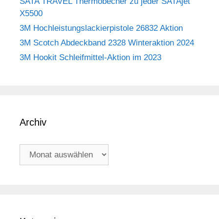
SATA TRAVEL Thermobecher zu jeder SATAjet
X5500
3M Hochleistungslackierpistole 26832 Aktion
3M Scotch Abdeckband 2328 Winteraktion 2024
3M Hookit Schleifmittel-Aktion im 2023
Archiv
Archiv