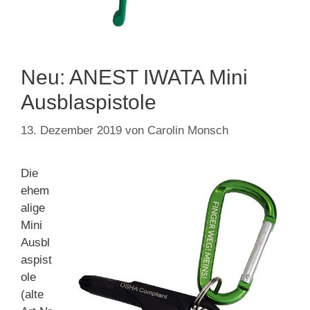
Neu: ANEST IWATA Mini
Ausblaspistole
13. Dezember 2019
von
Carolin Monsch
Die
ehem
alige
Mini
Ausbl
aspist
ole
(alte