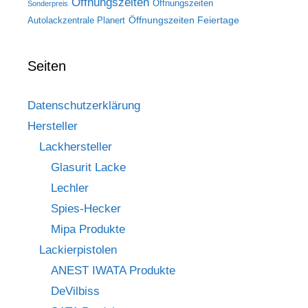
Öffnungszeiten
Öffnungszeiten
Sonderpreis
Öffnungszeiten Feiertage
Autolackzentrale Planert
Seiten
Datenschutzerklärung
Hersteller
Lackhersteller
Glasurit Lacke
Lechler
Spies-Hecker
Mipa Produkte
Lackierpistolen
ANEST IWATA Produkte
DeVilbiss