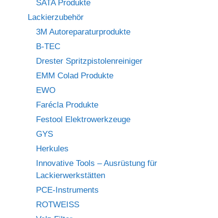
SATA Produkte
Lackierzubehör
3M Autoreparaturprodukte
B-TEC
Drester Spritzpistolenreiniger
EMM Colad Produkte
EWO
Farécla Produkte
Festool Elektrowerkzeuge
GYS
Herkules
Innovative Tools – Ausrüstung für
Lackierwerkstätten
PCE-Instruments
ROTWEISS