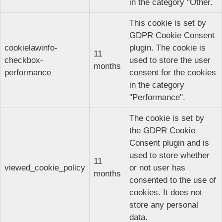
in the category "Other.
This cookie is set by
GDPR Cookie Consent
cookielawinfo-
plugin. The cookie is
11
checkbox-
used to store the user
months
performance
consent for the cookies
in the category
"Performance".
The cookie is set by
the GDPR Cookie
Consent plugin and is
used to store whether
11
viewed_cookie_policy
or not user has
months
consented to the use of
cookies. It does not
store any personal
data.