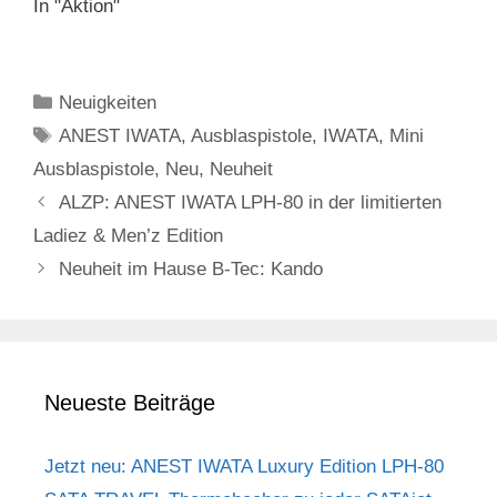
In "Aktion"
Kategorien
Neuigkeiten
Schlagwörter
ANEST IWATA
,
Ausblaspistole
,
IWATA
,
Mini
Ausblaspistole
,
Neu
,
Neuheit
ALZP: ANEST IWATA LPH-80 in der limitierten
Ladiez & Men’z Edition
Neuheit im Hause B-Tec: Kando
Neueste Beiträge
Jetzt neu: ANEST IWATA Luxury Edition LPH-80