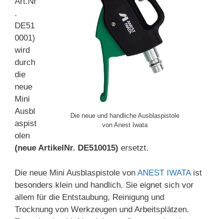
Art.Nr
.
DE51
0001)
wird
durch
die
neue
Mini
Ausbl
Die neue und handliche Ausblaspistole
aspist
von Anest Iwata
olen
(neue ArtikelNr. DE510015)
ersetzt.
Die neue Mini Ausblaspistole von
ANEST IWATA
ist
besonders klein und handlich. Sie eignet sich vor
allem für die Entstaubung, Reinigung und
Trocknung von Werkzeugen und Arbeitsplätzen.