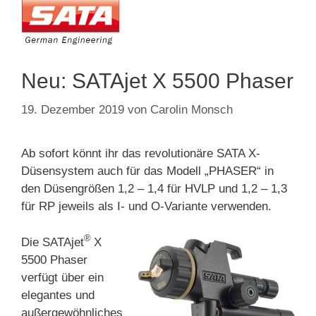
Neu: SATAjet X 5500 Phaser
19. Dezember 2019
von
Carolin Monsch
Ab sofort könnt ihr das revolutionäre SATA X-
Düsensystem auch für das Modell „PHASER“ in
den Düsengrößen 1,2 – 1,4 für HVLP und 1,2 – 1,3
für RP jeweils als I- und O-Variante verwenden.
®
Die SATAjet
X
5500 Phaser
verfügt über ein
elegantes und
außergewöhnliches