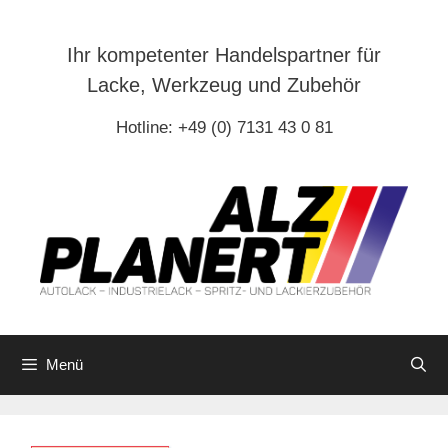
Zum
Inhalt
Ihr kompetenter Handelspartner für
springen
Lacke, Werkzeug und Zubehör
Hotline: +49 (0) 7131 43 0 81
Menü