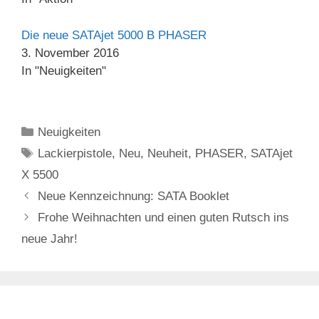
Die neue SATAjet 5000 B PHASER
3. November 2016
In "Neuigkeiten"
Kategorien
Neuigkeiten
Schlagwörter
Lackierpistole
,
Neu
,
Neuheit
,
PHASER
,
SATAjet
X 5500
Neue Kennzeichnung: SATA Booklet
Frohe Weihnachten und einen guten Rutsch ins
neue Jahr!