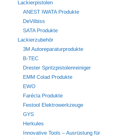
Lackierpistolen
ANEST IWATA Produkte
DeVilbiss
SATA Produkte
Lackierzubehör
3M Autoreparaturprodukte
B-TEC
Drester Spritzpistolenreiniger
EMM Colad Produkte
EWO
Farécla Produkte
Festool Elektrowerkzeuge
GYS
Herkules
Innovative Tools – Ausrüstung für