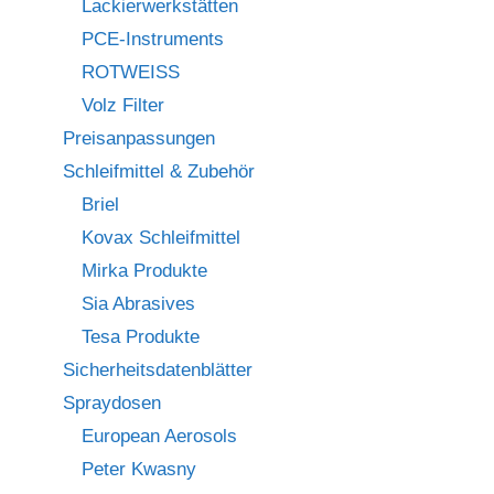
Lackierwerkstätten
PCE-Instruments
ROTWEISS
Volz Filter
Preisanpassungen
Schleifmittel & Zubehör
Briel
Kovax Schleifmittel
Mirka Produkte
Sia Abrasives
Tesa Produkte
Sicherheitsdatenblätter
Spraydosen
European Aerosols
Peter Kwasny