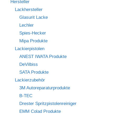
Hersteller
Lackhersteller
Glasurit Lacke
Lechler
Spies-Hecker
Mipa Produkte
Lackierpistolen
ANEST IWATA Produkte
DeVilbiss
SATA Produkte
Lackierzubehör
3M Autoreparaturprodukte
B-TEC
Drester Spritzpistolenreiniger
EMM Colad Produkte