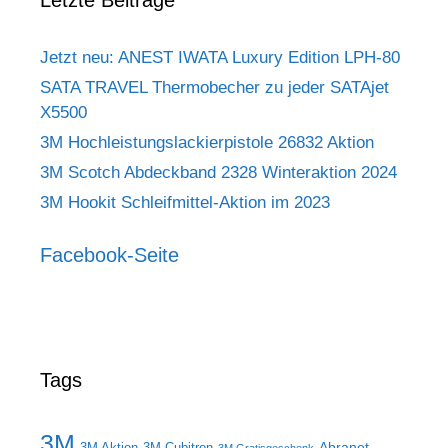
Letzte Beiträge
Jetzt neu: ANEST IWATA Luxury Edition LPH-80
SATA TRAVEL Thermobecher zu jeder SATAjet
X5500
3M Hochleistungslackierpistole 26832 Aktion
3M Scotch Abdeckband 2328 Winteraktion 2024
3M Hookit Schleifmittel-Aktion im 2023
Facebook-Seite
Tags
3M
Abranet
3M Aktion
3M Cubitron