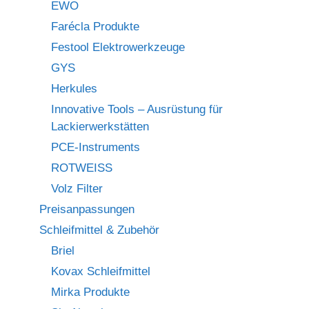
EWO
Farécla Produkte
Festool Elektrowerkzeuge
GYS
Herkules
Innovative Tools – Ausrüstung für
Lackierwerkstätten
PCE-Instruments
ROTWEISS
Volz Filter
Preisanpassungen
Schleifmittel & Zubehör
Briel
Kovax Schleifmittel
Mirka Produkte