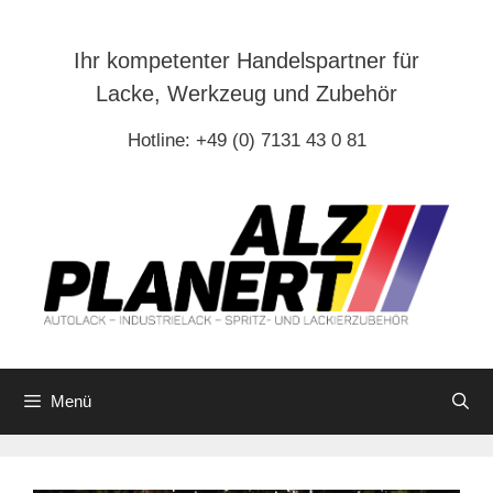
Zum
Inhalt
Ihr kompetenter Handelspartner für
springen
Lacke, Werkzeug und Zubehör
Hotline: +49 (0) 7131 43 0 81
Menü