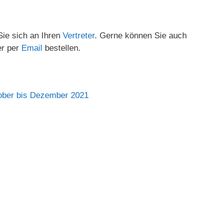
ie sich an Ihren
Vertreter
. Gerne können Sie auch
er per
Email
bestellen.
ktober bis Dezember 2021