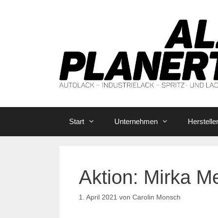
Zum
Inhalt
springen
Start
Unternehmen
Herstelle
Aktion: Mirka M
1. April 2021
von
Carolin Monsch