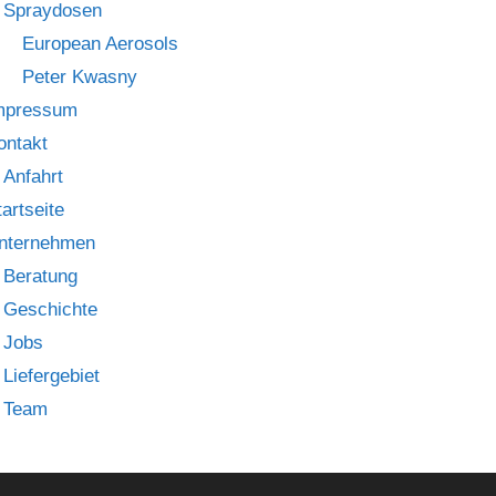
Spraydosen
European Aerosols
Peter Kwasny
mpressum
ontakt
Anfahrt
tartseite
nternehmen
Beratung
Geschichte
Jobs
Liefergebiet
Team