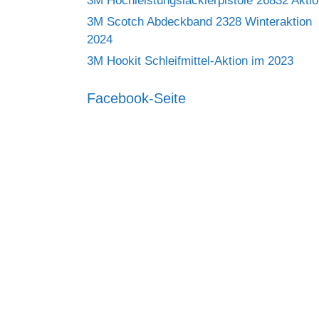
3M Hochleistungslackierpistole 26832 Akti
3M Scotch Abdeckband 2328 Winteraktion
2024
3M Hookit Schleifmittel-Aktion im 2023
Facebook-Seite