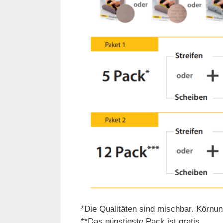
*Die Qualitäten sind mischbar. Körnu
**Das günstigste Pack ist gratis.