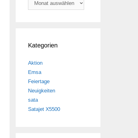
Archiv
Kategorien
Aktion
Emsa
Feiertage
Neuigkeiten
sata
Satajet X5500