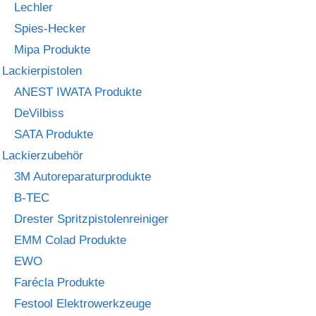
Lechler
Spies-Hecker
Mipa Produkte
Lackierpistolen
ANEST IWATA Produkte
DeVilbiss
SATA Produkte
Lackierzubehör
3M Autoreparaturprodukte
B-TEC
Drester Spritzpistolenreiniger
EMM Colad Produkte
EWO
Farécla Produkte
Festool Elektrowerkzeuge