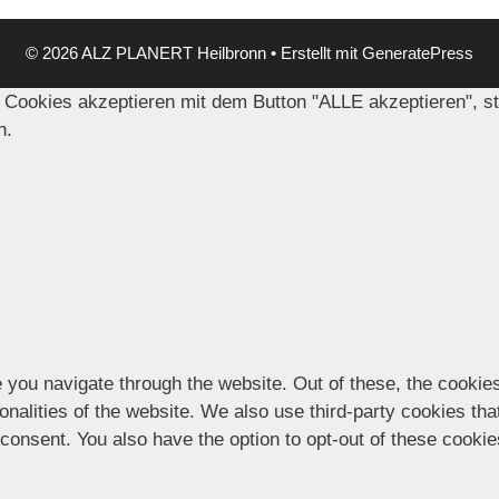
© 2026 ALZ PLANERT Heilbronn
• Erstellt mit
GeneratePress
 Cookies akzeptieren mit dem Button "ALLE akzeptieren", s
n.
 you navigate through the website. Out of these, the cookie
ionalities of the website. We also use third-party cookies t
 consent. You also have the option to opt-out of these cooki