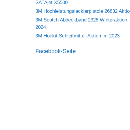
SATAjet X5500
3M Hochleistungslackierpistole 26832 Akti
3M Scotch Abdeckband 2328 Winteraktion
2024
3M Hookit Schleifmittel-Aktion im 2023
Facebook-Seite