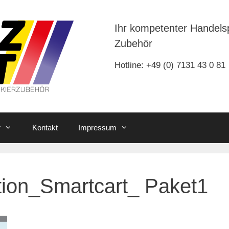
Ihr kompetenter Handels
Zubehör
Hotline: +49 (0) 7131 43 0 81
r
Kontakt
Impressum
tion_Smartcart_ Paket1