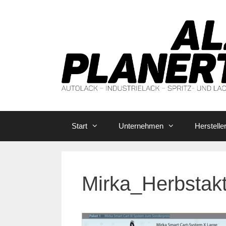
Zum
Inhalt
springen
Start
Unternehmen
Herstelle
Mirka_Herbstak