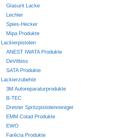
Glasurit Lacke
Lechler
Spies-Hecker
Mipa Produkte
Lackierpistolen
ANEST IWATA Produkte
DeVilbiss
SATA Produkte
Lackierzubehör
3M Autoreparaturprodukte
B-TEC
Drester Spritzpistolenreiniger
EMM Colad Produkte
EWO
Farécla Produkte