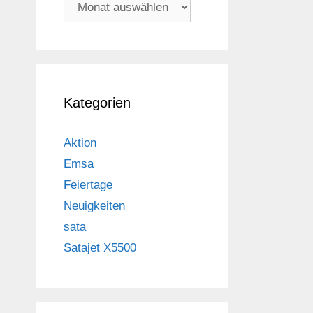
Archiv
Kategorien
Aktion
Emsa
Feiertage
Neuigkeiten
sata
Satajet X5500