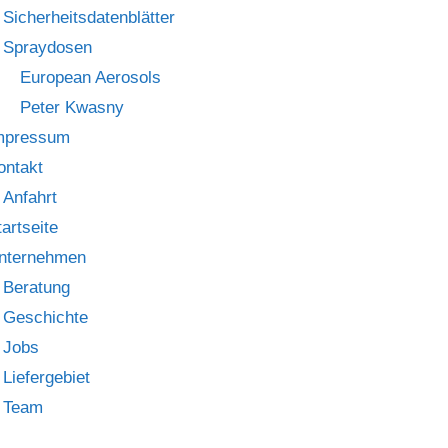
Sicherheitsdatenblätter
Spraydosen
European Aerosols
Peter Kwasny
mpressum
ontakt
Anfahrt
tartseite
nternehmen
Beratung
Geschichte
Jobs
Liefergebiet
Team