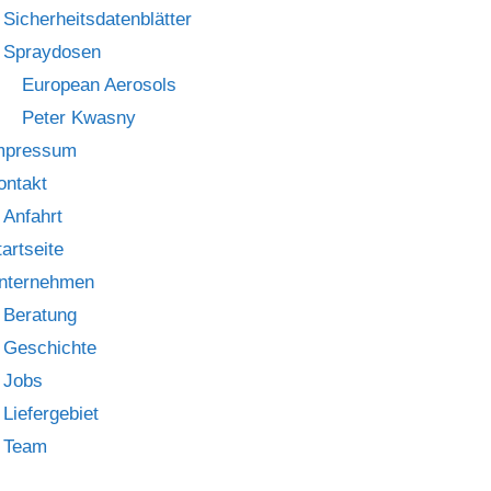
Sicherheitsdatenblätter
Spraydosen
European Aerosols
Peter Kwasny
mpressum
ontakt
Anfahrt
tartseite
nternehmen
Beratung
Geschichte
Jobs
Liefergebiet
Team