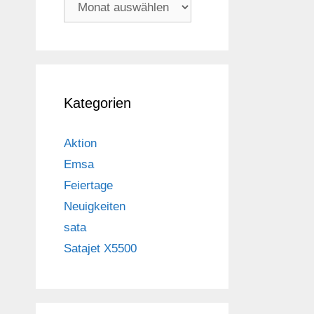
Archiv
Kategorien
Aktion
Emsa
Feiertage
Neuigkeiten
sata
Satajet X5500