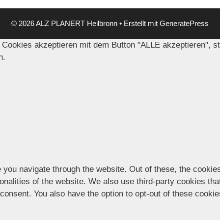
© 2026 ALZ PLANERT Heilbronn
• Erstellt mit
GeneratePress
 Cookies akzeptieren mit dem Button "ALLE akzeptieren", s
n.
 you navigate through the website. Out of these, the cookie
ionalities of the website. We also use third-party cookies t
 consent. You also have the option to opt-out of these cooki