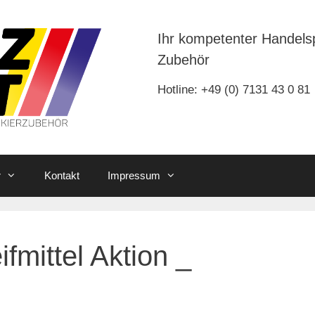
Ihr kompetenter Handels
Zubehör
Hotline: +49 (0) 7131 43 0 81
r
Kontakt
Impressum
fmittel Aktion _