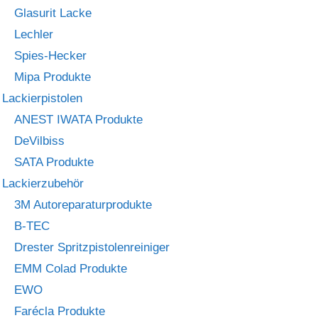
Glasurit Lacke
Lechler
Spies-Hecker
Mipa Produkte
Lackierpistolen
ANEST IWATA Produkte
DeVilbiss
SATA Produkte
Lackierzubehör
3M Autoreparaturprodukte
B-TEC
Drester Spritzpistolenreiniger
EMM Colad Produkte
EWO
Farécla Produkte