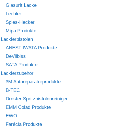
Glasurit Lacke
Lechler
Spies-Hecker
Mipa Produkte
Lackierpistolen
ANEST IWATA Produkte
DeVilbiss
SATA Produkte
Lackierzubehör
3M Autoreparaturprodukte
B-TEC
Drester Spritzpistolenreiniger
EMM Colad Produkte
EWO
Farécla Produkte