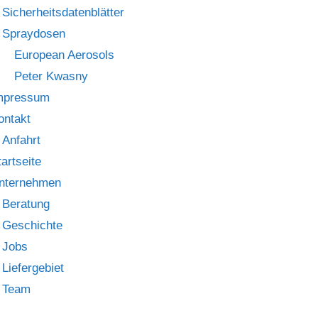
Sicherheitsdatenblätter
Spraydosen
European Aerosols
Peter Kwasny
mpressum
ontakt
Anfahrt
tartseite
nternehmen
Beratung
Geschichte
Jobs
Liefergebiet
Team