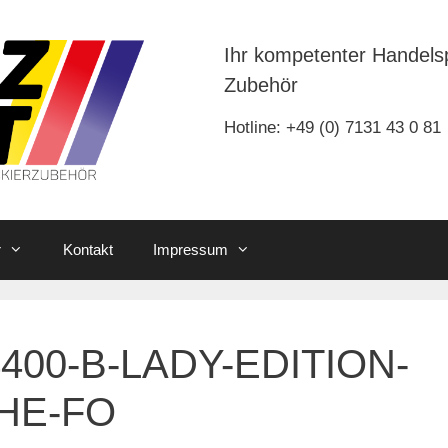
Ihr kompetenter Handels
Zubehör
Hotline: +49 (0) 7131 43 0 81
r
Kontakt
Impressum
400-B-LADY-EDITION-
HE-FO