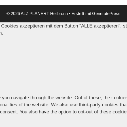
© 2026 ALZ PLANERT Heilbronn
• Erstellt mit
GeneratePress
 Cookies akzeptieren mit dem Button "ALLE akzeptieren", s
n.
 you navigate through the website. Out of these, the cookie
ionalities of the website. We also use third-party cookies t
 consent. You also have the option to opt-out of these cooki