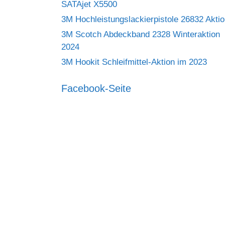
SATAjet X5500
3M Hochleistungslackierpistole 26832 Akti
3M Scotch Abdeckband 2328 Winteraktion
2024
3M Hookit Schleifmittel-Aktion im 2023
Facebook-Seite