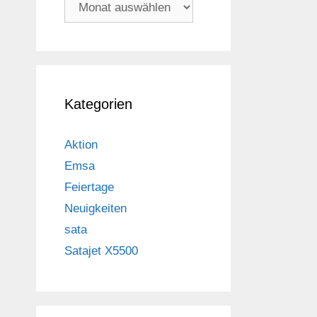
Archiv
Kategorien
Aktion
Emsa
Feiertage
Neuigkeiten
sata
Satajet X5500