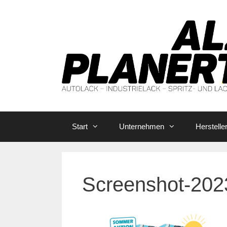
Zum
Inhalt
springen
Start
Unternehmen
Herstelle
Screenshot-202