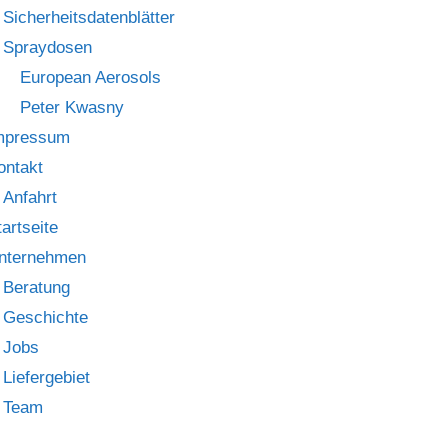
Sicherheitsdatenblätter
Spraydosen
European Aerosols
Peter Kwasny
mpressum
ontakt
Anfahrt
tartseite
nternehmen
Beratung
Geschichte
Jobs
Liefergebiet
Team