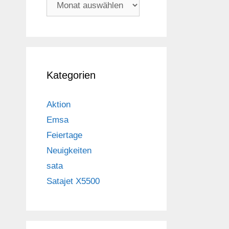
Archiv
Kategorien
Aktion
Emsa
Feiertage
Neuigkeiten
sata
Satajet X5500