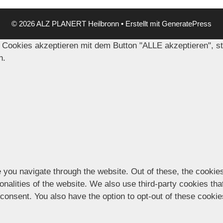
© 2026 ALZ PLANERT Heilbronn
• Erstellt mit
GeneratePress
 Cookies akzeptieren mit dem Button "ALLE akzeptieren", s
n.
 you navigate through the website. Out of these, the cookie
ionalities of the website. We also use third-party cookies t
 consent. You also have the option to opt-out of these cooki