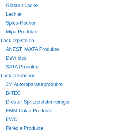
Glasurit Lacke
Lechler
Spies-Hecker
Mipa Produkte
Lackierpistolen
ANEST IWATA Produkte
DeVilbiss
SATA Produkte
Lackierzubehör
3M Autoreparaturprodukte
B-TEC
Drester Spritzpistolenreiniger
EMM Colad Produkte
EWO
Farécla Produkte