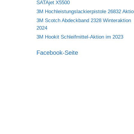
SATAjet X5500
3M Hochleistungslackierpistole 26832 Akti
3M Scotch Abdeckband 2328 Winteraktion
2024
3M Hookit Schleifmittel-Aktion im 2023
Facebook-Seite