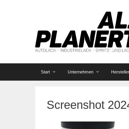
Zum
Inhalt
springen
Start
Unternehmen
Herstelle
Screenshot 202