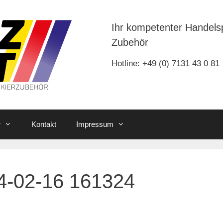
Ihr kompetenter Handels
Zubehör
Hotline: +49 (0) 7131 43 0 81
r
Kontakt
Impressum
4-02-16 161324