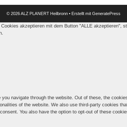
© 2026 ALZ PLANERT Heilbronn
• Erstellt mit
GeneratePress
 Cookies akzeptieren mit dem Button "ALLE akzeptieren", s
n.
 you navigate through the website. Out of these, the cookie
ionalities of the website. We also use third-party cookies t
 consent. You also have the option to opt-out of these cooki