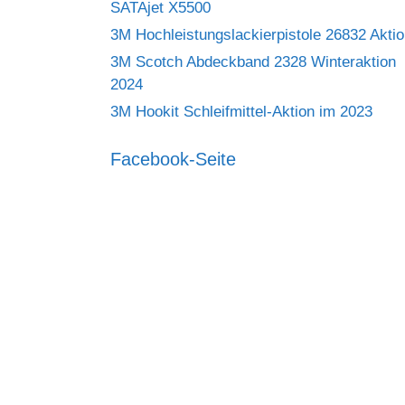
SATAjet X5500
3M Hochleistungslackierpistole 26832 Akti
3M Scotch Abdeckband 2328 Winteraktion
2024
3M Hookit Schleifmittel-Aktion im 2023
Facebook-Seite