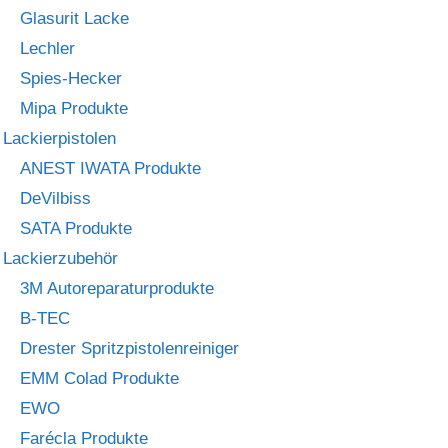
Glasurit Lacke
Lechler
Spies-Hecker
Mipa Produkte
Lackierpistolen
ANEST IWATA Produkte
DeVilbiss
SATA Produkte
Lackierzubehör
3M Autoreparaturprodukte
B-TEC
Drester Spritzpistolenreiniger
EMM Colad Produkte
EWO
Farécla Produkte