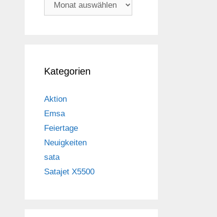
Archiv
Kategorien
Aktion
Emsa
Feiertage
Neuigkeiten
sata
Satajet X5500