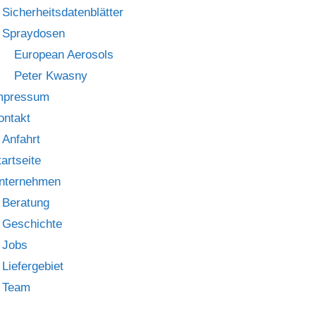
Sicherheitsdatenblätter
Spraydosen
European Aerosols
Peter Kwasny
mpressum
ontakt
Anfahrt
tartseite
nternehmen
Beratung
Geschichte
Jobs
Liefergebiet
Team