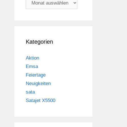
Archiv
Kategorien
Aktion
Emsa
Feiertage
Neuigkeiten
sata
Satajet X5500