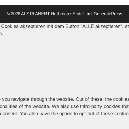
© 2026 ALZ PLANERT Heilbronn
• Erstellt mit
GeneratePress
 Cookies akzeptieren mit dem Button "ALLE akzeptieren", s
n.
 you navigate through the website. Out of these, the cookie
ionalities of the website. We also use third-party cookies t
 consent. You also have the option to opt-out of these cooki