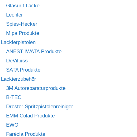
Glasurit Lacke
Lechler
Spies-Hecker
Mipa Produkte
Lackierpistolen
ANEST IWATA Produkte
DeVilbiss
SATA Produkte
Lackierzubehör
3M Autoreparaturprodukte
B-TEC
Drester Spritzpistolenreiniger
EMM Colad Produkte
EWO
Farécla Produkte