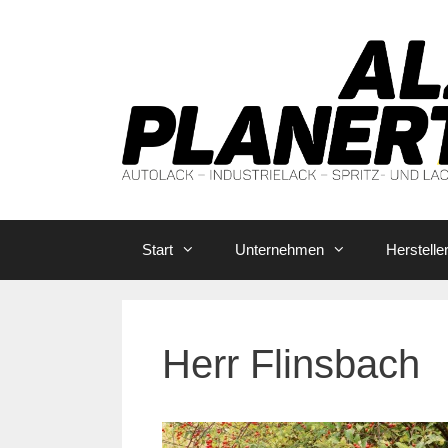
Zum
Inhalt
springen
Start
Unternehmen
Herstelle
Herr Flinsbach