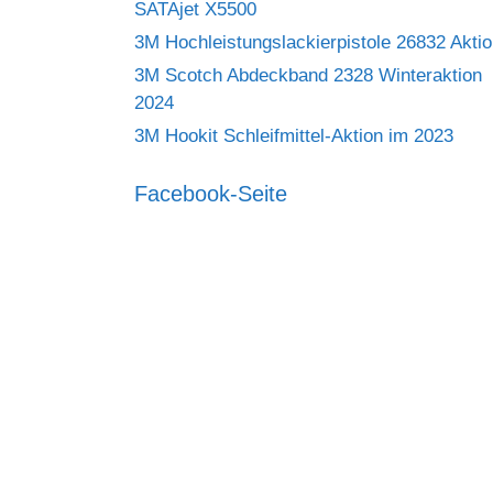
SATAjet X5500
3M Hochleistungslackierpistole 26832 Akti
3M Scotch Abdeckband 2328 Winteraktion
2024
3M Hookit Schleifmittel-Aktion im 2023
Facebook-Seite