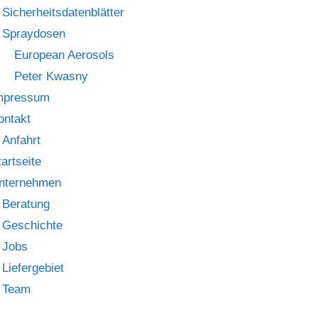
Sicherheitsdatenblätter
Spraydosen
European Aerosols
Peter Kwasny
mpressum
ontakt
Anfahrt
tartseite
nternehmen
Beratung
Geschichte
Jobs
Liefergebiet
Team