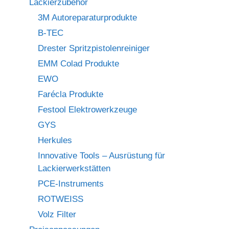
Lackierzubehör
3M Autoreparaturprodukte
B-TEC
Drester Spritzpistolenreiniger
EMM Colad Produkte
EWO
Farécla Produkte
Festool Elektrowerkzeuge
GYS
Herkules
Innovative Tools – Ausrüstung für
Lackierwerkstätten
PCE-Instruments
ROTWEISS
Volz Filter