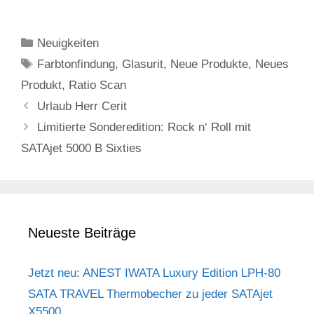
Kategorien
Neuigkeiten
Schlagwörter
Farbtonfindung
,
Glasurit
,
Neue Produkte
,
Neues
Produkt
,
Ratio Scan
Urlaub Herr Cerit
Limitierte Sonderedition: Rock n‘ Roll mit
SATAjet 5000 B Sixties
Neueste Beiträge
Jetzt neu: ANEST IWATA Luxury Edition LPH-80
SATA TRAVEL Thermobecher zu jeder SATAjet
X5500