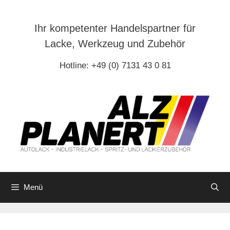
Zum
Inhalt
Ihr kompetenter Handelspartner für
springen
Lacke, Werkzeug und Zubehör
Hotline: +49 (0) 7131 43 0 81
Menü