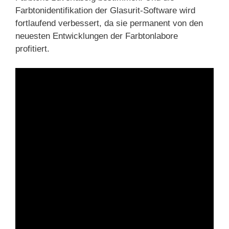
Farbtonidentifikation der Glasurit-Software wird
fortlaufend verbessert, da sie permanent von den
neuesten Entwicklungen der Farbtonlabore
profitiert.