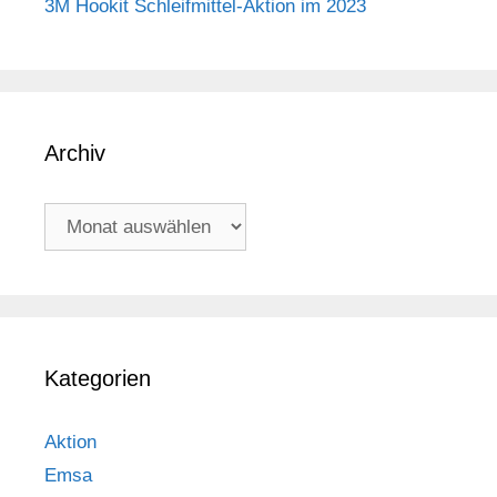
3M Hookit Schleifmittel-Aktion im 2023
Archiv
Archiv
Kategorien
Aktion
Emsa