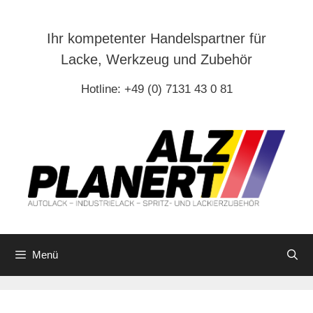
Zum
Inhalt
Ihr kompetenter Handelspartner für
springen
Lacke, Werkzeug und Zubehör
Hotline: +49 (0) 7131 43 0 81
Menü