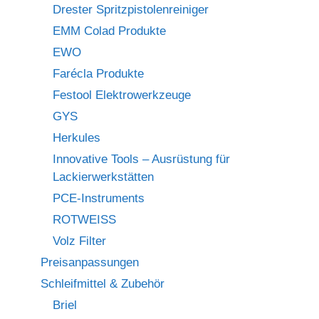
Drester Spritzpistolenreiniger
EMM Colad Produkte
EWO
Farécla Produkte
Festool Elektrowerkzeuge
GYS
Herkules
Innovative Tools – Ausrüstung für
Lackierwerkstätten
PCE-Instruments
ROTWEISS
Volz Filter
Preisanpassungen
Schleifmittel & Zubehör
Briel