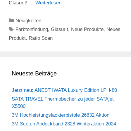
Glasurit! …
Weiterlesen
Kategorien
Neuigkeiten
Schlagwörter
Farbtonfindung
,
Glasurit
,
Neue Produkte
,
Neues
Produkt
,
Ratio Scan
Neueste Beiträge
Jetzt neu: ANEST IWATA Luxury Edition LPH-80
SATA TRAVEL Thermobecher zu jeder SATAjet
X5500
3M Hochleistungslackierpistole 26832 Aktion
3M Scotch Abdeckband 2328 Winteraktion 2024