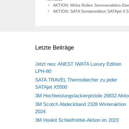
AKTION: Mirka Rollen Sommeraktion-Eien 
AKTION: SATA Sonderedition SATAjet X 5
Letzte Beiträge
Jetzt neu: ANEST IWATA Luxury Edition
LPH-80
SATA TRAVEL Thermobecher zu jeder
SATAjet X5500
3M Hochleistungslackierpistole 26832 Akti
3M Scotch Abdeckband 2328 Winteraktion
2024
3M Hookit Schleifmittel-Aktion im 2023