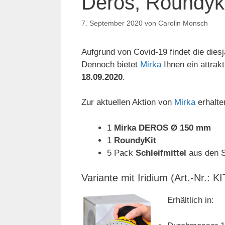
Deros, Roundyki
7. September 2020
von
Carolin Monsch
Aufgrund von Covid-19 findet die dies
Dennoch bietet
Mirka
Ihnen ein attrak
18.09.2020
.
Zur aktuellen Aktion von
Mirka
erhalte
1
Mirka DEROS Ø 150 mm
1
RoundyKit
5 Pack
Schleifmittel
aus den S
Variante mit Iridium (Art.-Nr.
Erhältlich in: