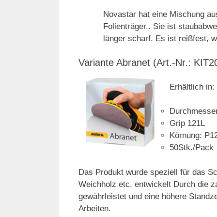
Novastar hat eine Mischung au
Folienträger.. Sie ist staubabw
länger scharf. Es ist reißfest, 
Variante Abranet (Art.-Nr.: K
Erhältlich in:
Durchmesse
Grip 121L
Körnung: P1
50Stk./Pack
Das Produkt wurde speziell für das S
Weichholz etc. entwickelt Durch die 
gewährleistet und eine höhere Standzei
Arbeiten.