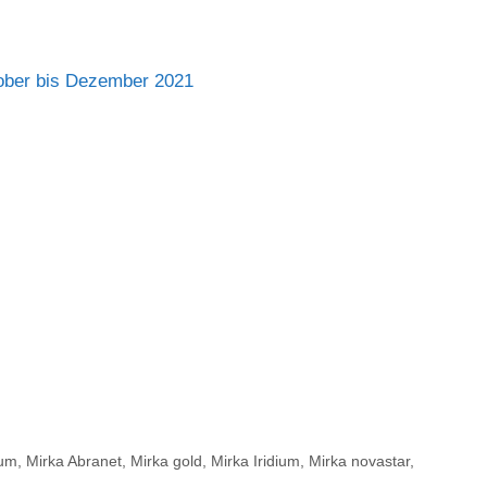
ktober bis Dezember 2021
ium
,
Mirka Abranet
,
Mirka gold
,
Mirka Iridium
,
Mirka novastar
,