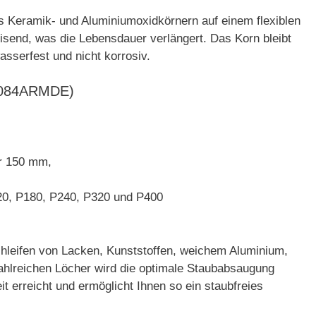
s Keramik- und Aluminiumoxidkörnern auf einem flexiblen
eisend, was die Lebensdauer verlängert. Das Korn bleibt
wasserfest und nicht korrosiv.
IT2084ARMDE)
r 150 mm,
20, P180, P240, P320 und P400
chleifen von Lacken, Kunststoffen, weichem Aluminium,
zahlreichen Löcher wird die optimale Staubabsaugung
t erreicht und ermöglicht Ihnen so ein staubfreies