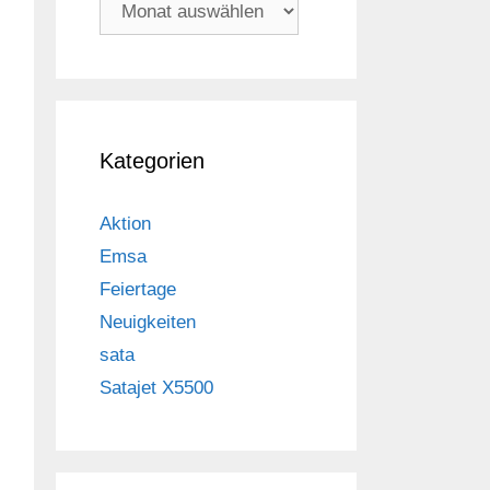
Archiv
Kategorien
Aktion
Emsa
Feiertage
Neuigkeiten
sata
Satajet X5500