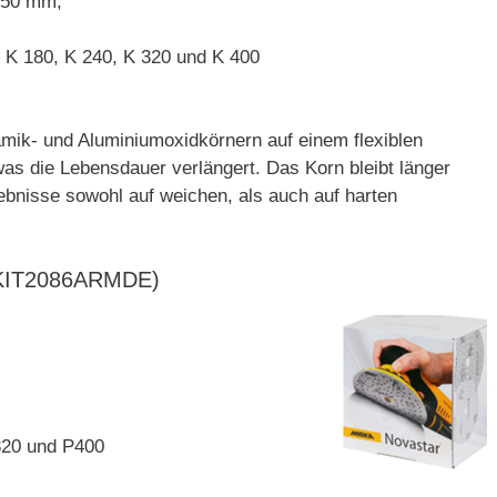
150 mm,
 K 180, K 240, K 320 und K 400
amik- und Aluminiumoxidkörnern auf einem flexiblen
was die Lebensdauer verlängert. Das Korn bleibt länger
rgebnisse sowohl auf weichen, als auch auf harten
r.:KIT2086ARMDE)
320 und P400