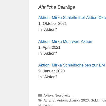
Ähnliche Beiträge
Aktion: Mirka Schleifmittel-Aktion O
1. Oktober 2021
In "Aktion"
Aktion: Mirka Mehrwert-Aktion
1. April 2021
In "Aktion"
Aktion: Mirka Schleifscheiben zur EM
9. Januar 2020
In "Aktion"
Kategorien
Aktion
,
Neuigkeiten
Schlagwörter
Abranet
,
Automechanika 2020
,
Gold
,
Irid
Novastar