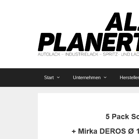
Zum
Inhalt
springen
Start
Unternehmen
Herstelle