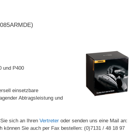
IT2085ARMDE)
0 und P400
ersell einsetzbare
rragender Abtragsleistung und
Sie sich an Ihren
Vertreter
oder senden uns eine Mail an:
ch können Sie auch per Fax bestellen: (0)7131 / 48 18 97