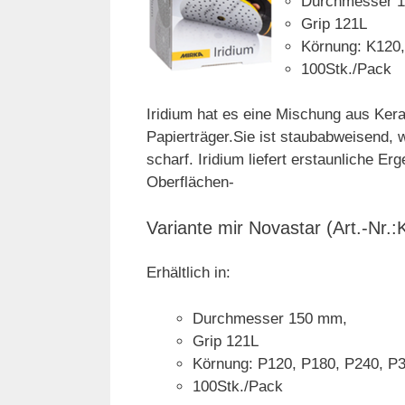
Durchmesser 
Grip 121L
Körnung: K120,
100Stk./Pack
Iridium hat es eine Mischung aus Ker
Papierträger.Sie ist staubabweisend, 
scharf. Iridium liefert erstaunliche E
Oberflächen-
Variante mir Novastar (Art.-N
Erhältlich in:
Durchmesser 150 mm,
Grip 121L
Körnung: P120, P180, P240, P
100Stk./Pack