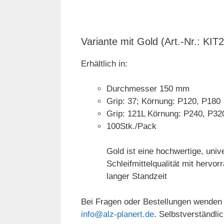
Variante mit Gold (Art.-Nr.: K
Erhältlich in:
Durchmesser 150 mm
Grip: 37; Körnung: P120, P180
Grip: 121L Körnung: P240, P32
100Stk./Pack
Gold ist eine hochwertige, univ
Schleifmittelqualität mit hervo
langer Standzeit
Bei Fragen oder Bestellungen wenden 
info@alz-planert.de
. Selbstverständli