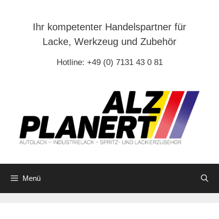
Zum
Inhalt
Ihr kompetenter Handelspartner für
springen
Lacke, Werkzeug und Zubehör
Hotline: +49 (0) 7131 43 0 81
Menü