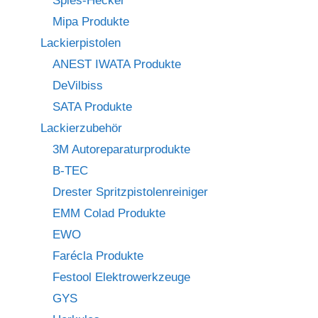
Spies-Hecker
Mipa Produkte
Lackierpistolen
ANEST IWATA Produkte
DeVilbiss
SATA Produkte
Lackierzubehör
3M Autoreparaturprodukte
B-TEC
Drester Spritzpistolenreiniger
EMM Colad Produkte
EWO
Farécla Produkte
Festool Elektrowerkzeuge
GYS