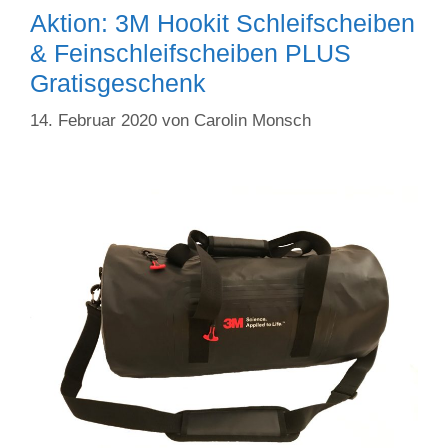
Aktion: 3M Hookit Schleifscheiben
& Feinschleifscheiben PLUS
Gratisgeschenk
14. Februar 2020
von
Carolin Monsch