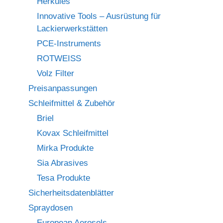
Herkules
Innovative Tools – Ausrüstung für
Lackierwerkstätten
PCE-Instruments
ROTWEISS
Volz Filter
Preisanpassungen
Schleifmittel & Zubehör
Briel
Kovax Schleifmittel
Mirka Produkte
Sia Abrasives
Tesa Produkte
Sicherheitsdatenblätter
Spraydosen
European Aerosols