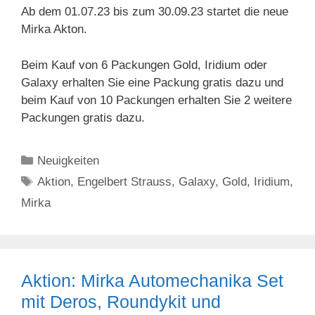
Ab dem 01.07.23 bis zum 30.09.23 startet die neue
Mirka Akton.
Beim Kauf von 6 Packungen Gold, Iridium oder
Galaxy erhalten Sie eine Packung gratis dazu und
beim Kauf von 10 Packungen erhalten Sie 2 weitere
Packungen gratis dazu.
Kategorien
Neuigkeiten
Schlagwörter
Aktion
,
Engelbert Strauss
,
Galaxy
,
Gold
,
Iridium
,
Mirka
Aktion: Mirka Automechanika Set
mit Deros, Roundykit und