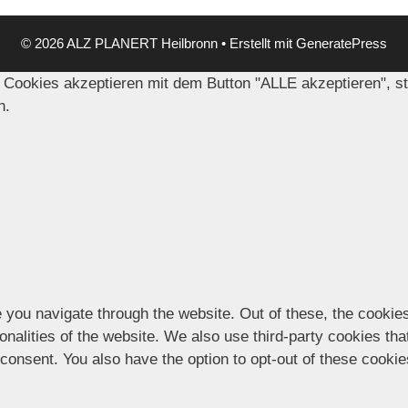
© 2026 ALZ PLANERT Heilbronn
• Erstellt mit
GeneratePress
 Cookies akzeptieren mit dem Button "ALLE akzeptieren", s
n.
 you navigate through the website. Out of these, the cookie
ionalities of the website. We also use third-party cookies t
 consent. You also have the option to opt-out of these cooki