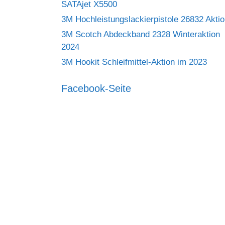
SATAjet X5500
3M Hochleistungslackierpistole 26832 Akti
3M Scotch Abdeckband 2328 Winteraktion
2024
3M Hookit Schleifmittel-Aktion im 2023
Facebook-Seite