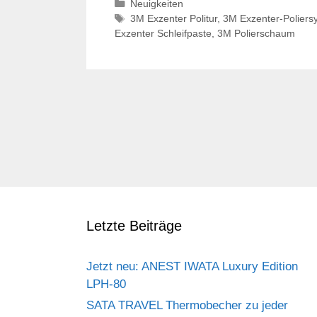
Kategorien
Neuigkeiten
Schlagwörter
3M Exzenter Politur
,
3M Exzenter-Poliers
Exzenter Schleifpaste
,
3M Polierschaum
Letzte Beiträge
Jetzt neu: ANEST IWATA Luxury Edition
LPH-80
SATA TRAVEL Thermobecher zu jeder