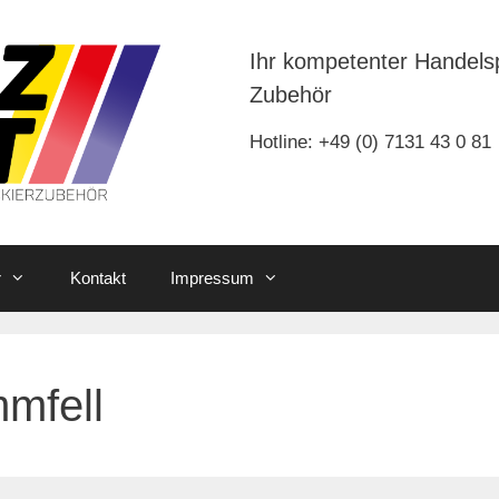
Ihr kompetenter Handels
Zubehör
Hotline: +49 (0) 7131 43 0 81
r
Kontakt
Impressum
mfell