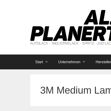
Zum
Inhalt
springen
Start
Unternehmen
Herstelle
3M Medium Lam