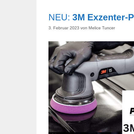
NEU:
3M Exzenter-P
3. Februar 2023
von
Melice Tuncer