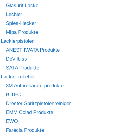
Glasurit Lacke
Lechler
Spies-Hecker
Mipa Produkte
Lackierpistolen
ANEST IWATA Produkte
DeVilbiss
SATA Produkte
Lackierzubehör
3M Autoreparaturprodukte
B-TEC
Drester Spritzpistolenreiniger
EMM Colad Produkte
EWO
Farécla Produkte