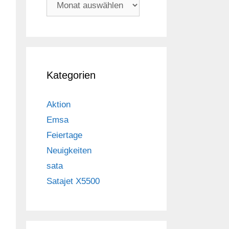
Archiv
Kategorien
Aktion
Emsa
Feiertage
Neuigkeiten
sata
Satajet X5500