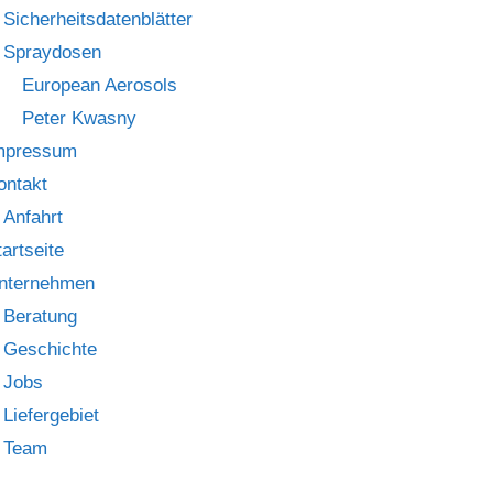
Sicherheitsdatenblätter
Spraydosen
European Aerosols
Peter Kwasny
mpressum
ontakt
Anfahrt
tartseite
nternehmen
Beratung
Geschichte
Jobs
Liefergebiet
Team