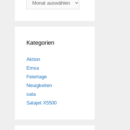
Archiv
Kategorien
Aktion
Emsa
Feiertage
Neuigkeiten
sata
Satajet X5500