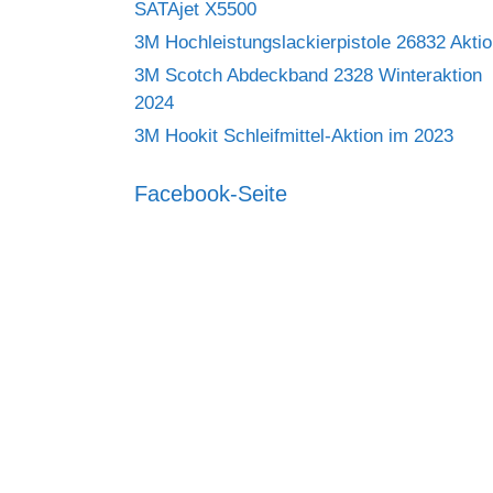
SATAjet X5500
3M Hochleistungslackierpistole 26832 Akti
3M Scotch Abdeckband 2328 Winteraktion
2024
3M Hookit Schleifmittel-Aktion im 2023
Facebook-Seite