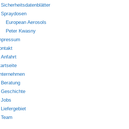
Sicherheitsdatenblätter
Spraydosen
European Aerosols
Peter Kwasny
mpressum
ontakt
Anfahrt
tartseite
nternehmen
Beratung
Geschichte
Jobs
Liefergebiet
Team