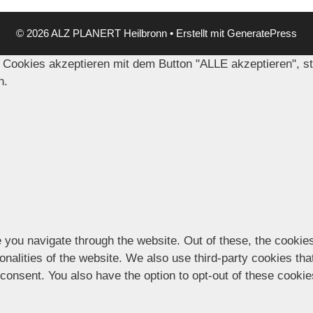
© 2026 ALZ PLANERT Heilbronn
• Erstellt mit
GeneratePress
 Cookies akzeptieren mit dem Button "ALLE akzeptieren", s
n.
 you navigate through the website. Out of these, the cookie
ionalities of the website. We also use third-party cookies t
 consent. You also have the option to opt-out of these cooki