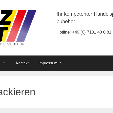
Ihr kompetenter Handels
Zubehör
Hotline: +49 (0) 7131 43 0 81
r
Kontakt
Impressum
ackieren