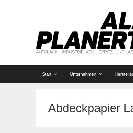
Zum
Inhalt
springen
Start
Unternehmen
Herstelle
Abdeckpapier L