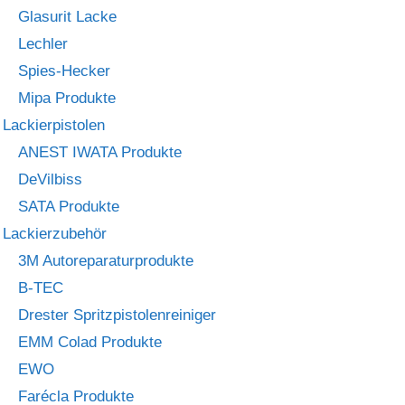
Glasurit Lacke
Lechler
Spies-Hecker
Mipa Produkte
Lackierpistolen
ANEST IWATA Produkte
DeVilbiss
SATA Produkte
Lackierzubehör
3M Autoreparaturprodukte
B-TEC
Drester Spritzpistolenreiniger
EMM Colad Produkte
EWO
Farécla Produkte