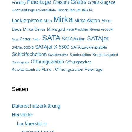
Gratis
Feiertage
Glasurit
Gratis-Zugabe
Feiertag
Iridium
Hochleistungslackierpistole
Hookit
IWATA
Mirka
Lackierpistole
Mirka Aktion
Mirka
Mipa
Deos
Mirka Deros
Mirka gold
Neues Produkt
Neue Produkte
SATA
SATAjet
SATA Aktion
Oetter
New
Politur
SATAjet X 5500
SATA Lackierpistole
SATAjet 5000 B
Schleifscheiben
Sonderangebot
Sonderaktion
Schleifstreifen
Öffnungszeiten
Öffnungszeiten
Sonderpreis
Öffnungszeiten Feiertage
Autolackzentrale Planert
Seiten
Datenschutzerklärung
Hersteller
Lackhersteller