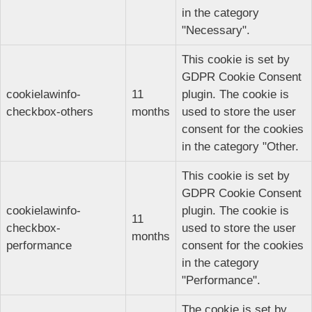
in the category
"Necessary".
This cookie is set by
GDPR Cookie Consent
cookielawinfo-
11
plugin. The cookie is
checkbox-others
months
used to store the user
consent for the cookies
in the category "Other.
This cookie is set by
GDPR Cookie Consent
cookielawinfo-
plugin. The cookie is
11
checkbox-
used to store the user
months
performance
consent for the cookies
in the category
"Performance".
The cookie is set by