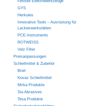
Festool Elektrowerkzeuge
GYS
Herkules
Innovative Tools – Ausrüstung für
Lackierwerkstätten
PCE-Instruments
ROTWEISS
Volz Filter
Preisanpassungen
Schleifmittel & Zubehör
Briel
Kovax Schleifmittel
Mirka Produkte
Sia Abrasives
Tesa Produkte