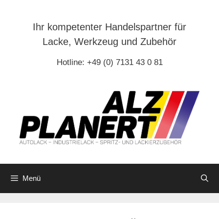
Zum
Inhalt
Ihr kompetenter Handelspartner für
springen
Lacke, Werkzeug und Zubehör
Hotline: +49 (0) 7131 43 0 81
Menü