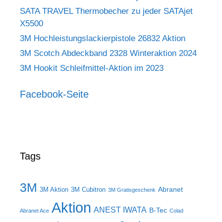
SATA TRAVEL Thermobecher zu jeder SATAjet
X5500
3M Hochleistungslackierpistole 26832 Aktion
3M Scotch Abdeckband 2328 Winteraktion 2024
3M Hookit Schleifmittel-Aktion im 2023
Facebook-Seite
Tags
3M
Abranet
3M Aktion
3M Cubitron
3M Gratisgeschenk
Aktion
ANEST IWATA
B-Tec
Abranet Ace
Colad