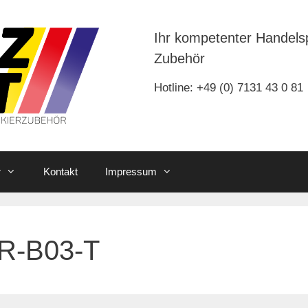
Ihr kompetenter Handels
Zubehör
Hotline: +49 (0) 7131 43 0 81
r
Kontakt
Impressum
IR-B03-T