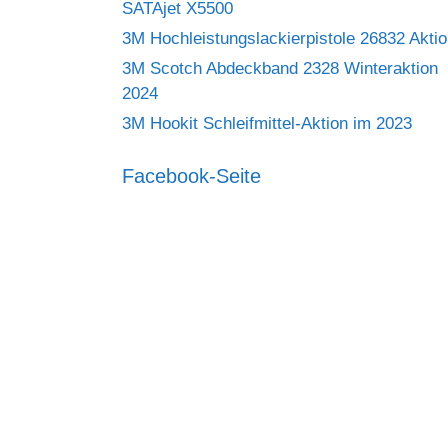
SATAjet X5500
3M Hochleistungslackierpistole 26832 Akti
3M Scotch Abdeckband 2328 Winteraktion
2024
3M Hookit Schleifmittel-Aktion im 2023
Facebook-Seite