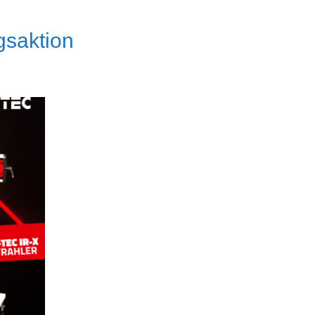
gsaktion