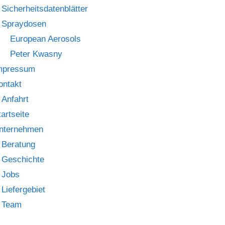
Sicherheitsdatenblätter
Spraydosen
European Aerosols
Peter Kwasny
mpressum
ontakt
Anfahrt
tartseite
nternehmen
Beratung
Geschichte
Jobs
Liefergebiet
Team