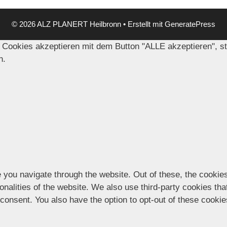
© 2026 ALZ PLANERT Heilbronn
• Erstellt mit
GeneratePress
 Cookies akzeptieren mit dem Button "ALLE akzeptieren", s
n.
 you navigate through the website. Out of these, the cookie
ionalities of the website. We also use third-party cookies t
 consent. You also have the option to opt-out of these cooki