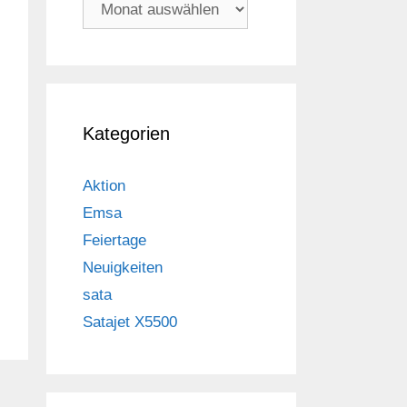
Archiv
Kategorien
Aktion
Emsa
Feiertage
Neuigkeiten
sata
Satajet X5500