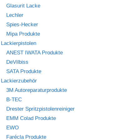
Glasurit Lacke
Lechler
Spies-Hecker
Mipa Produkte
Lackierpistolen
ANEST IWATA Produkte
DeVilbiss
SATA Produkte
Lackierzubehör
3M Autoreparaturprodukte
B-TEC
Drester Spritzpistolenreiniger
EMM Colad Produkte
EWO
Farécla Produkte