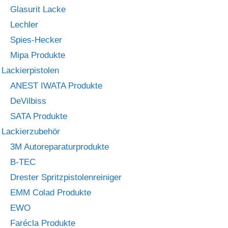
Glasurit Lacke
Lechler
Spies-Hecker
Mipa Produkte
Lackierpistolen
ANEST IWATA Produkte
DeVilbiss
SATA Produkte
Lackierzubehör
3M Autoreparaturprodukte
B-TEC
Drester Spritzpistolenreiniger
EMM Colad Produkte
EWO
Farécla Produkte