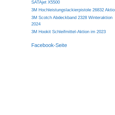
SATAjet X5500
3M Hochleistungslackierpistole 26832 Akti
3M Scotch Abdeckband 2328 Winteraktion
2024
3M Hookit Schleifmittel-Aktion im 2023
Facebook-Seite