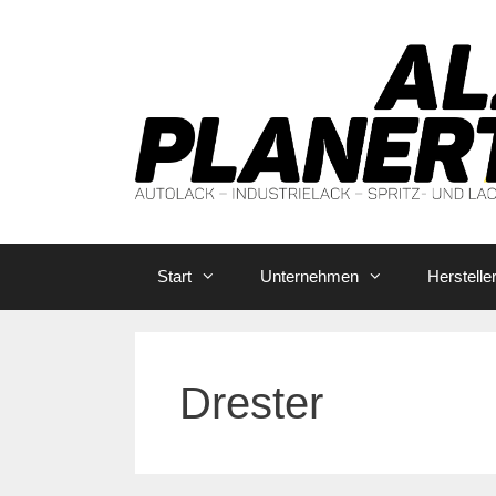
Zum
Inhalt
springen
Start
Unternehmen
Herstelle
Drester