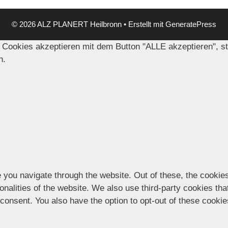
© 2026 ALZ PLANERT Heilbronn
• Erstellt mit
GeneratePress
 Cookies akzeptieren mit dem Button "ALLE akzeptieren", s
n.
 you navigate through the website. Out of these, the cookie
ionalities of the website. We also use third-party cookies t
 consent. You also have the option to opt-out of these cooki