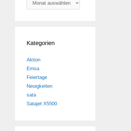
Archiv
Kategorien
Aktion
Emsa
Feiertage
Neuigkeiten
sata
Satajet X5500