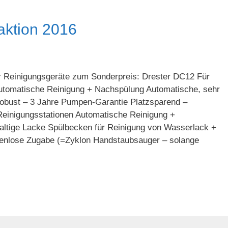
ktion 2016
ter Reinigungsgeräte zum Sonderpreis: Drester DC12 Für
tomatische Reinigung + Nachspülung Automatische, sehr
 Robust – 3 Jahre Pumpen-Garantie Platzsparend –
nigungsstationen Automatische Reinigung +
altige Lacke Spülbecken für Reinigung von Wasserlack +
enlose Zugabe (=Zyklon Handstaubsauger – solange