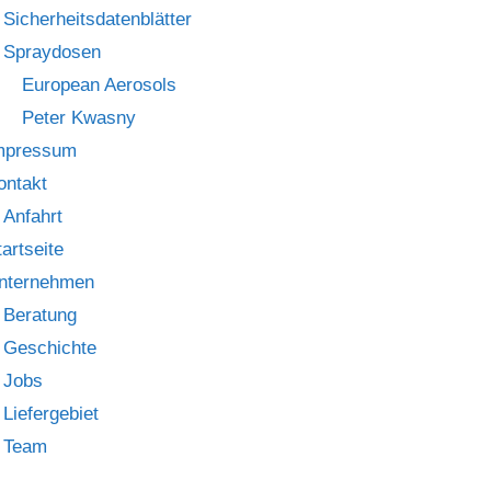
Sicherheitsdatenblätter
Spraydosen
European Aerosols
Peter Kwasny
mpressum
ontakt
Anfahrt
tartseite
nternehmen
Beratung
Geschichte
Jobs
Liefergebiet
Team