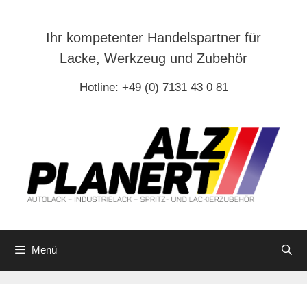
Zum
Inhalt
Ihr kompetenter Handelspartner für
springen
Lacke, Werkzeug und Zubehör
Hotline: +49 (0) 7131 43 0 81
Menü