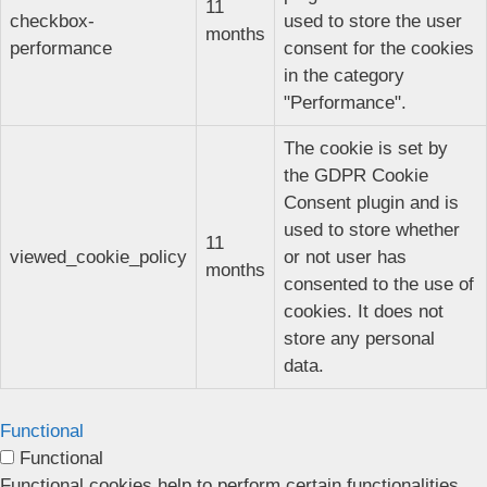
11
checkbox-
used to store the user
months
performance
consent for the cookies
in the category
"Performance".
The cookie is set by
the GDPR Cookie
Consent plugin and is
used to store whether
11
viewed_cookie_policy
or not user has
months
consented to the use of
cookies. It does not
store any personal
data.
Functional
Functional
Functional cookies help to perform certain functionalities