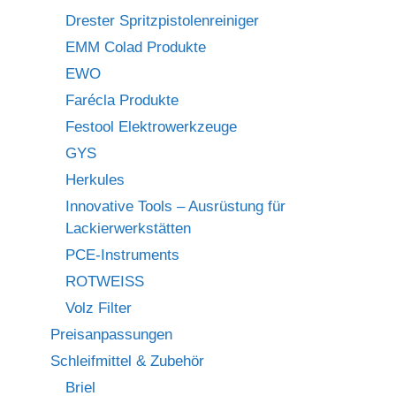
Drester Spritzpistolenreiniger
EMM Colad Produkte
EWO
Farécla Produkte
Festool Elektrowerkzeuge
GYS
Herkules
Innovative Tools – Ausrüstung für
Lackierwerkstätten
PCE-Instruments
ROTWEISS
Volz Filter
Preisanpassungen
Schleifmittel & Zubehör
Briel