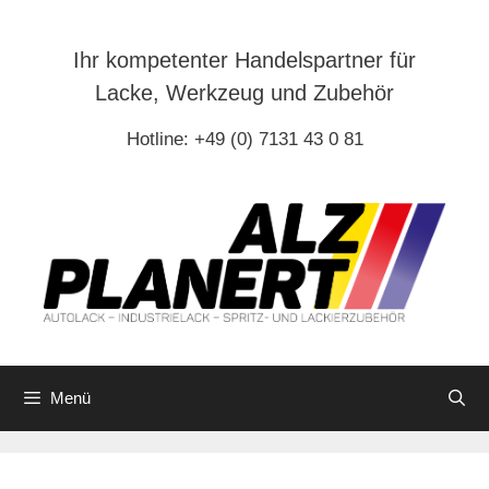
Zum
Inhalt
Ihr kompetenter Handelspartner für
springen
Lacke, Werkzeug und Zubehör
Hotline: +49 (0) 7131 43 0 81
Menü