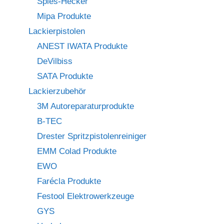
Spies-Hecker
Mipa Produkte
Lackierpistolen
ANEST IWATA Produkte
DeVilbiss
SATA Produkte
Lackierzubehör
3M Autoreparaturprodukte
B-TEC
Drester Spritzpistolenreiniger
EMM Colad Produkte
EWO
Farécla Produkte
Festool Elektrowerkzeuge
GYS