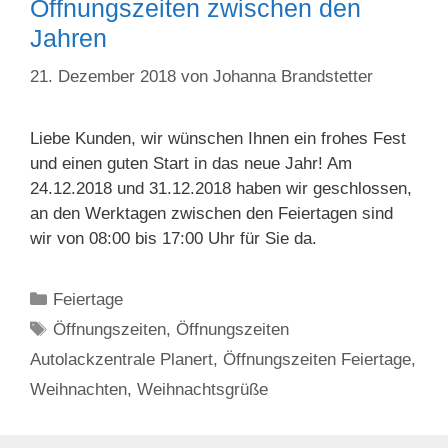
Öffnungszeiten zwischen den
Jahren
21. Dezember 2018
von
Johanna Brandstetter
Liebe Kunden, wir wünschen Ihnen ein frohes Fest
und einen guten Start in das neue Jahr! Am
24.12.2018 und 31.12.2018 haben wir geschlossen,
an den Werktagen zwischen den Feiertagen sind
wir von 08:00 bis 17:00 Uhr für Sie da.
Kategorien
Feiertage
Schlagwörter
Öffnungszeiten
,
Öffnungszeiten
Autolackzentrale Planert
,
Öffnungszeiten Feiertage
,
Weihnachten
,
Weihnachtsgrüße