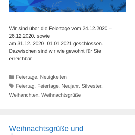
Wir sind über die Feiertage vom 24.12.2020 –
26.12.2020, sowie
am 31.12. 2020- 01.01.2021 geschlossen.
Dazwischen sind wir wie gewohnt für Sie
erreichbar.
Kategorien
Feiertage
,
Neuigkeiten
Schlagwörter
Feiertag
,
Feiertage
,
Neujahr
,
Silvester
,
Weihanchten
,
Weihnachtsgrüße
Weihnachtsgrüße und