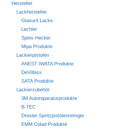
Hersteller
Lackhersteller
Glasurit Lacke
Lechler
Spies-Hecker
Mipa Produkte
Lackierpistolen
ANEST IWATA Produkte
DeVilbiss
SATA Produkte
Lackierzubehör
3M Autoreparaturprodukte
B-TEC
Drester Spritzpistolenreiniger
EMM Colad Produkte