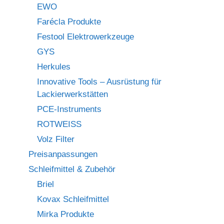
EWO
Farécla Produkte
Festool Elektrowerkzeuge
GYS
Herkules
Innovative Tools – Ausrüstung für
Lackierwerkstätten
PCE-Instruments
ROTWEISS
Volz Filter
Preisanpassungen
Schleifmittel & Zubehör
Briel
Kovax Schleifmittel
Mirka Produkte