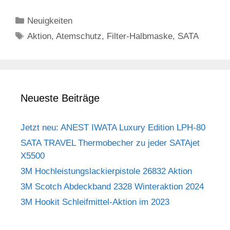
Kategorien
Neuigkeiten
Schlagwörter
Aktion
,
Atemschutz
,
Filter-Halbmaske
,
SATA
Neueste Beiträge
Jetzt neu: ANEST IWATA Luxury Edition LPH-80
SATA TRAVEL Thermobecher zu jeder SATAjet
X5500
3M Hochleistungslackierpistole 26832 Aktion
3M Scotch Abdeckband 2328 Winteraktion 2024
3M Hookit Schleifmittel-Aktion im 2023