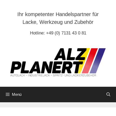
Zum
Inhalt
Ihr kompetenter Handelspartner für
springen
Lacke, Werkzeug und Zubehör
Hotline: +49 (0) 7131 43 0 81
Menü