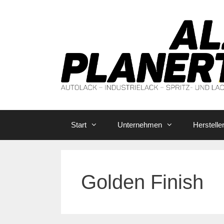
Zum
Inhalt
springen
Start
Unternehmen
Herstelle
Golden Finish