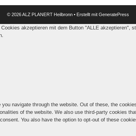
© 2026 ALZ PLANERT Heilbronn
• Erstellt mit
GeneratePress
 Cookies akzeptieren mit dem Button "ALLE akzeptieren", s
n.
 you navigate through the website. Out of these, the cookie
ionalities of the website. We also use third-party cookies t
 consent. You also have the option to opt-out of these cooki