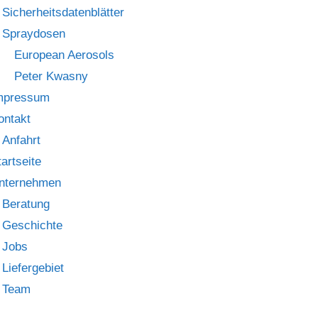
Sicherheitsdatenblätter
Spraydosen
European Aerosols
Peter Kwasny
mpressum
ontakt
Anfahrt
tartseite
nternehmen
Beratung
Geschichte
Jobs
Liefergebiet
Team