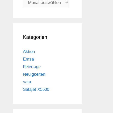
Archiv
Kategorien
Aktion
Emsa
Feiertage
Neuigkeiten
sata
Satajet X5500