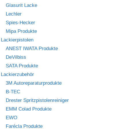
Glasurit Lacke
Lechler
Spies-Hecker
Mipa Produkte
Lackierpistolen
ANEST IWATA Produkte
DeVilbiss
SATA Produkte
Lackierzubehör
3M Autoreparaturprodukte
B-TEC
Drester Spritzpistolenreiniger
EMM Colad Produkte
EWO
Farécla Produkte