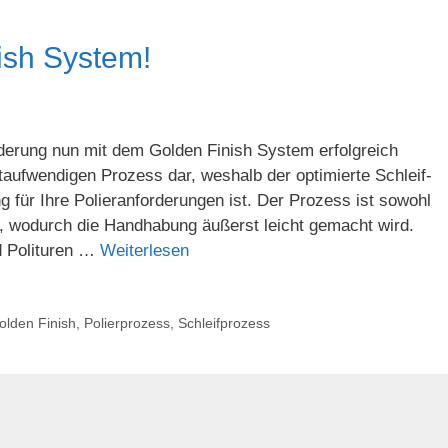
ish System!
derung nun mit dem Golden Finish System erfolgreich
itaufwendigen Prozess dar, weshalb der optimierte Schleif-
g für Ihre Polieranforderungen ist. Der Prozess ist sowohl
t, wodurch die Handhabung äußerst leicht gemacht wird.
d Polituren …
Weiterlesen
olden Finish
,
Polierprozess
,
Schleifprozess