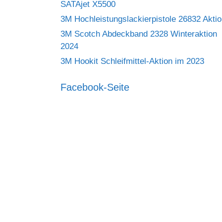
SATAjet X5500
3M Hochleistungslackierpistole 26832 Akti
3M Scotch Abdeckband 2328 Winteraktion
2024
3M Hookit Schleifmittel-Aktion im 2023
Facebook-Seite