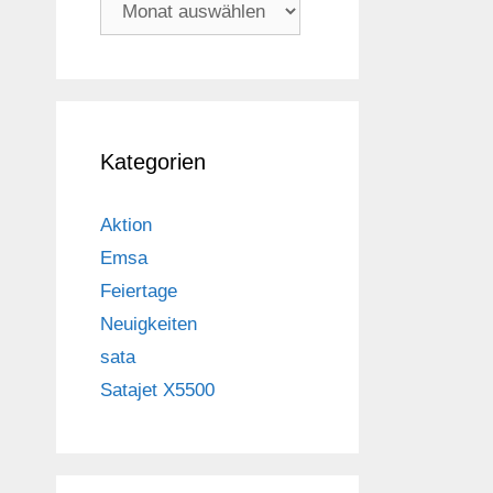
Archiv
Kategorien
Aktion
Emsa
Feiertage
Neuigkeiten
sata
Satajet X5500