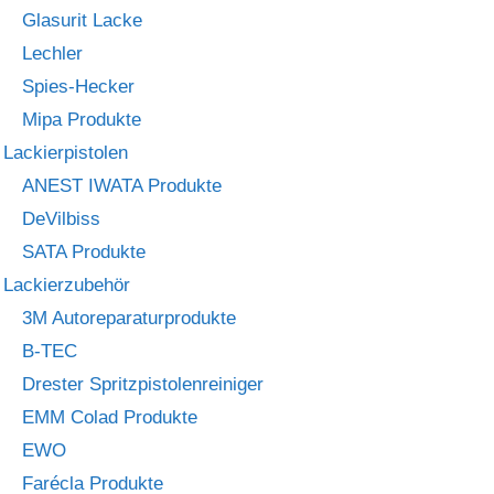
Glasurit Lacke
Lechler
Spies-Hecker
Mipa Produkte
Lackierpistolen
ANEST IWATA Produkte
DeVilbiss
SATA Produkte
Lackierzubehör
3M Autoreparaturprodukte
B-TEC
Drester Spritzpistolenreiniger
EMM Colad Produkte
EWO
Farécla Produkte