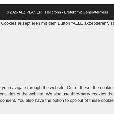
© 2026 ALZ PLANERT Heilbronn
• Erstellt mit
GeneratePress
 Cookies akzeptieren mit dem Button "ALLE akzeptieren", s
n.
 you navigate through the website. Out of these, the cookie
ionalities of the website. We also use third-party cookies t
 consent. You also have the option to opt-out of these cooki