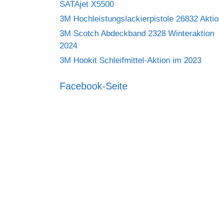
SATAjet X5500
3M Hochleistungslackierpistole 26832 Akti
3M Scotch Abdeckband 2328 Winteraktion
2024
3M Hookit Schleifmittel-Aktion im 2023
Facebook-Seite