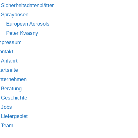
Sicherheitsdatenblätter
Spraydosen
European Aerosols
Peter Kwasny
mpressum
ontakt
Anfahrt
tartseite
nternehmen
Beratung
Geschichte
Jobs
Liefergebiet
Team