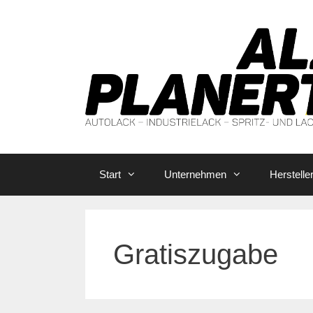
Zum
Inhalt
springen
Start
Unternehmen
Herstelle
Gratiszugabe