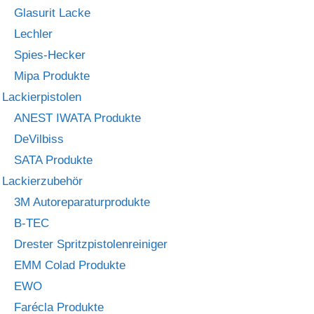
Glasurit Lacke
Lechler
Spies-Hecker
Mipa Produkte
Lackierpistolen
ANEST IWATA Produkte
DeVilbiss
SATA Produkte
Lackierzubehör
3M Autoreparaturprodukte
B-TEC
Drester Spritzpistolenreiniger
EMM Colad Produkte
EWO
Farécla Produkte