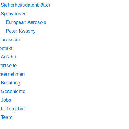
Sicherheitsdatenblätter
Spraydosen
European Aerosols
Peter Kwasny
mpressum
ontakt
Anfahrt
tartseite
nternehmen
Beratung
Geschichte
Jobs
Liefergebiet
Team