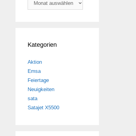
Archiv
Kategorien
Aktion
Emsa
Feiertage
Neuigkeiten
sata
Satajet X5500