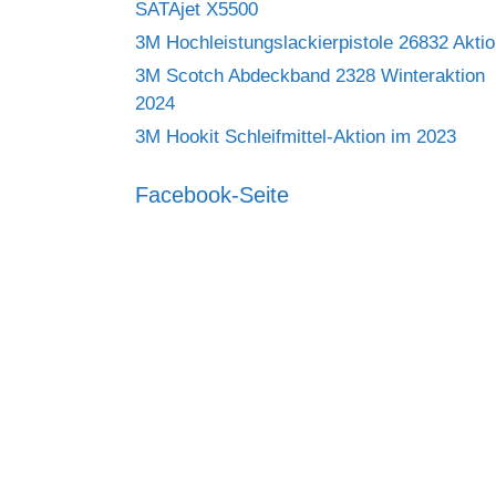
SATAjet X5500
3M Hochleistungslackierpistole 26832 Akti
3M Scotch Abdeckband 2328 Winteraktion
2024
3M Hookit Schleifmittel-Aktion im 2023
Facebook-Seite