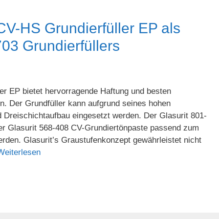
-HS Grundierfüller EP als
03 Grundierfüllers
er EP bietet hervorragende Haftung und besten
en. Der Grundfüller kann aufgrund seines hohen
nd Dreischichtaufbau eingesetzt werden. Der Glasurit 801-
er Glasurit 568-408 CV-Grundiertönpaste passend zum
rden. Glasurit’s Graustufenkonzept gewährleistet nicht
Weiterlesen