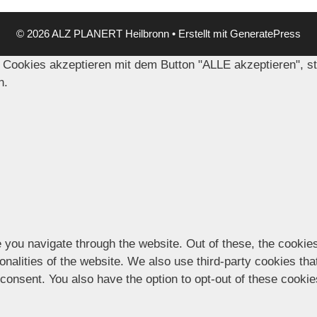
© 2026 ALZ PLANERT Heilbronn
• Erstellt mit
GeneratePress
 Cookies akzeptieren mit dem Button "ALLE akzeptieren", s
n.
 you navigate through the website. Out of these, the cookie
ionalities of the website. We also use third-party cookies t
 consent. You also have the option to opt-out of these cooki