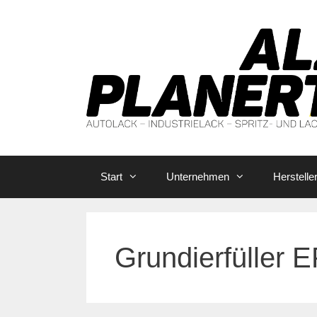
Zum
Inhalt
springen
Start
Unternehmen
Herstelle
Grundierfüller 