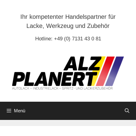
Zum
Inhalt
Ihr kompetenter Handelspartner für
springen
Lacke, Werkzeug und Zubehör
Hotline: +49 (0) 7131 43 0 81
Menü