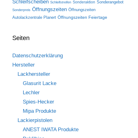
Schleifscheiben
Sonderangebot
Sonderaktion
Schleifstreifen
Öffnungszeiten
Öffnungszeiten
Sonderpreis
Öffnungszeiten Feiertage
Autolackzentrale Planert
Seiten
Datenschutzerklärung
Hersteller
Lackhersteller
Glasurit Lacke
Lechler
Spies-Hecker
Mipa Produkte
Lackierpistolen
ANEST IWATA Produkte