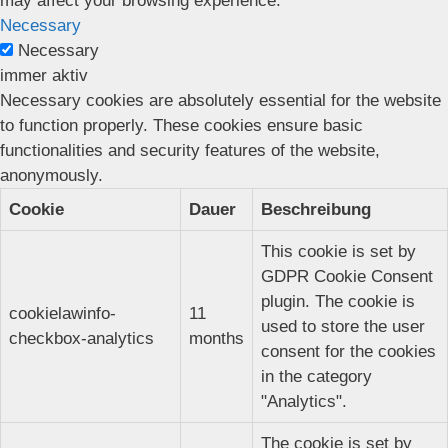
may affect your browsing experience.
Necessary
Necessary
immer aktiv
Necessary cookies are absolutely essential for the website
to function properly. These cookies ensure basic
functionalities and security features of the website,
anonymously.
Cookie
Dauer
Beschreibung
This cookie is set by
GDPR Cookie Consent
plugin. The cookie is
cookielawinfo-
11
used to store the user
checkbox-analytics
months
consent for the cookies
in the category
"Analytics".
The cookie is set by