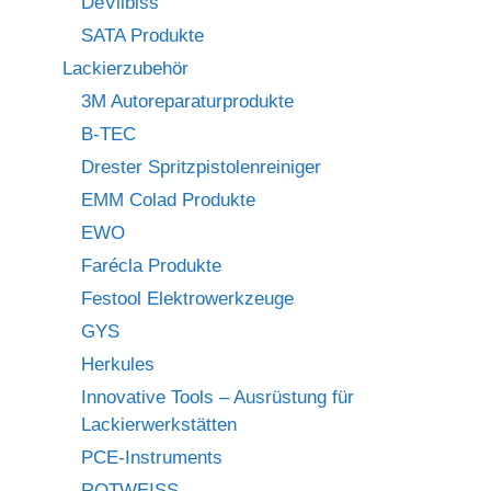
DeVilbiss
SATA Produkte
Lackierzubehör
3M Autoreparaturprodukte
B-TEC
Drester Spritzpistolenreiniger
EMM Colad Produkte
EWO
Farécla Produkte
Festool Elektrowerkzeuge
GYS
Herkules
Innovative Tools – Ausrüstung für
Lackierwerkstätten
PCE-Instruments
ROTWEISS