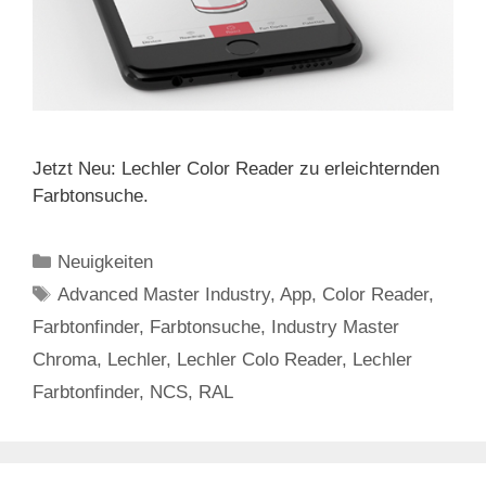
Jetzt Neu: Lechler Color Reader zu erleichternden
Farbtonsuche.
Kategorien
Neuigkeiten
Schlagwörter
Advanced Master Industry
,
App
,
Color Reader
,
Farbtonfinder
,
Farbtonsuche
,
Industry Master
Chroma
,
Lechler
,
Lechler Colo Reader
,
Lechler
Farbtonfinder
,
NCS
,
RAL