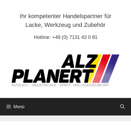
Zum
Inhalt
Ihr kompetenter Handelspartner für
springen
Lacke, Werkzeug und Zubehör
Hotline: +49 (0) 7131 43 0 81
Menü