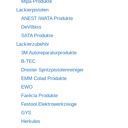
Mipa Produkte
Lackierpistolen
ANEST IWATA Produkte
DeVilbiss
SATA Produkte
Lackierzubehör
3M Autoreparaturprodukte
B-TEC
Drester Spritzpistolenreiniger
EMM Colad Produkte
EWO
Farécla Produkte
Festool Elektrowerkzeuge
GYS
Herkules