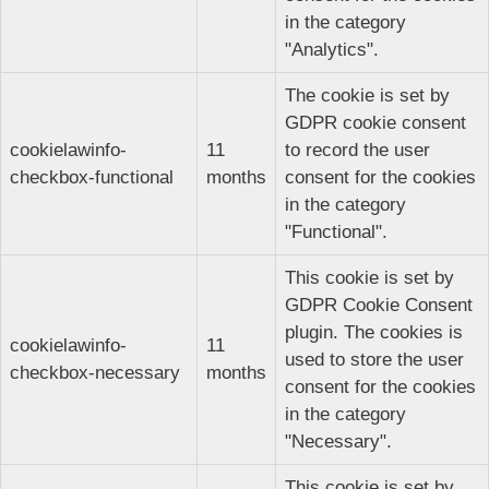
in the category
"Analytics".
The cookie is set by
GDPR cookie consent
cookielawinfo-
11
to record the user
checkbox-functional
months
consent for the cookies
in the category
"Functional".
This cookie is set by
GDPR Cookie Consent
plugin. The cookies is
cookielawinfo-
11
used to store the user
checkbox-necessary
months
consent for the cookies
in the category
"Necessary".
This cookie is set by