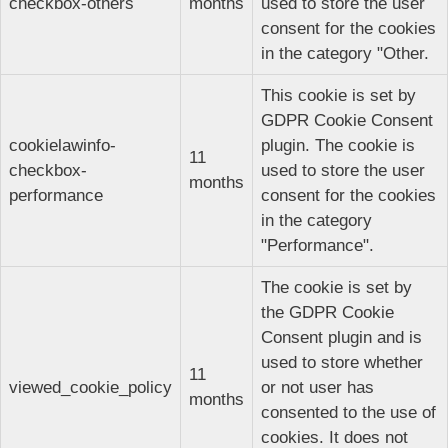
checkbox-others
months
used to store the user
consent for the cookies
in the category "Other.
This cookie is set by
GDPR Cookie Consent
cookielawinfo-
plugin. The cookie is
11
checkbox-
used to store the user
months
performance
consent for the cookies
in the category
"Performance".
The cookie is set by
the GDPR Cookie
Consent plugin and is
used to store whether
11
viewed_cookie_policy
or not user has
months
consented to the use of
cookies. It does not