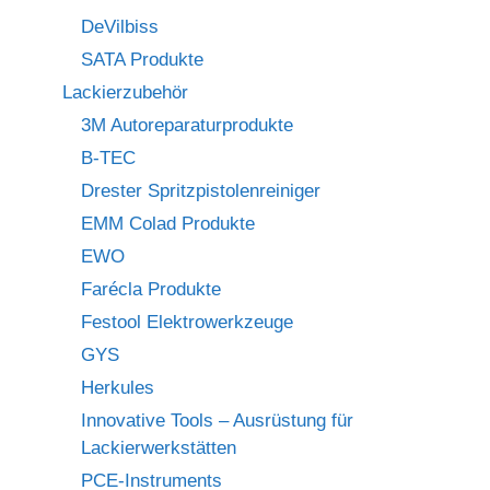
DeVilbiss
SATA Produkte
Lackierzubehör
3M Autoreparaturprodukte
B-TEC
Drester Spritzpistolenreiniger
EMM Colad Produkte
EWO
Farécla Produkte
Festool Elektrowerkzeuge
GYS
Herkules
Innovative Tools – Ausrüstung für
Lackierwerkstätten
PCE-Instruments