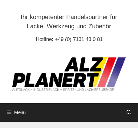
Zum
Inhalt
Ihr kompetenter Handelspartner für
springen
Lacke, Werkzeug und Zubehör
Hotline: +49 (0) 7131 43 0 81
Menü