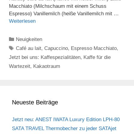
Macchiato (Milchschaum mit einem Schuss
Espresso) Vanillemilch (heiße Vanillemilch mit …
Weiterlesen
Kategorien
Neuigkeiten
Schlagwörter
Café au lait
,
Capuccino
,
Espresso Macchiato
,
Jetzt bei uns: Kaffespezialitäten
,
Kaffe für die
Wartezeit
,
Kakaotraum
Neueste Beiträge
Jetzt neu: ANEST IWATA Luxury Edition LPH-80
SATA TRAVEL Thermobecher zu jeder SATAjet