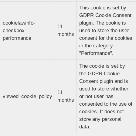
This cookie is set by
GDPR Cookie Consent
cookielawinfo-
plugin. The cookie is
11
checkbox-
used to store the user
months
performance
consent for the cookies
in the category
"Performance".
The cookie is set by
the GDPR Cookie
Consent plugin and is
used to store whether
11
viewed_cookie_policy
or not user has
months
consented to the use of
cookies. It does not
store any personal
data.