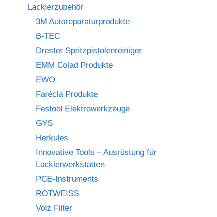
Lackierzubehör
3M Autoreparaturprodukte
B-TEC
Drester Spritzpistolenreiniger
EMM Colad Produkte
EWO
Farécla Produkte
Festool Elektrowerkzeuge
GYS
Herkules
Innovative Tools – Ausrüstung für
Lackierwerkstätten
PCE-Instruments
ROTWEISS
Volz Filter