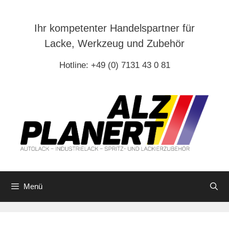
Zum
Inhalt
Ihr kompetenter Handelspartner für
springen
Lacke, Werkzeug und Zubehör
Hotline: +49 (0) 7131 43 0 81
Menü