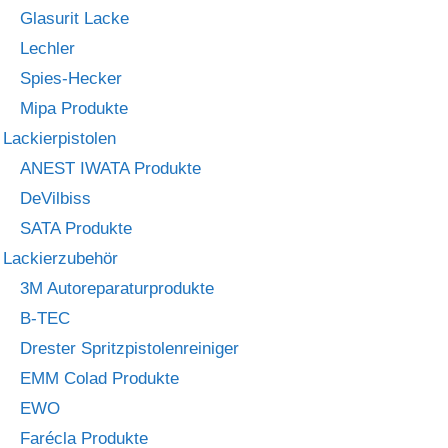
Glasurit Lacke
Lechler
Spies-Hecker
Mipa Produkte
Lackierpistolen
ANEST IWATA Produkte
DeVilbiss
SATA Produkte
Lackierzubehör
3M Autoreparaturprodukte
B-TEC
Drester Spritzpistolenreiniger
EMM Colad Produkte
EWO
Farécla Produkte