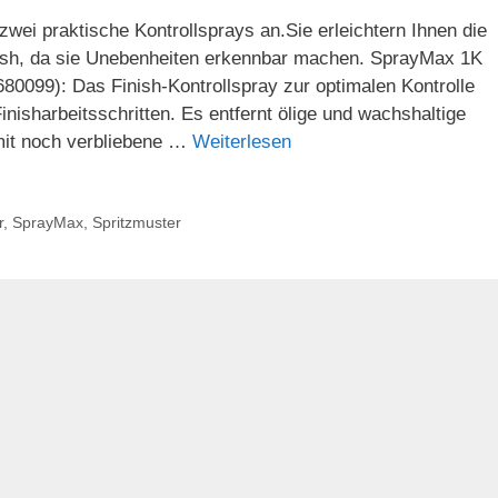
wei praktische Kontrollsprays an.Sie erleichtern Ihnen die
Finish, da sie Unebenheiten erkennbar machen. SprayMax 1K
 680099): Das Finish-Kontrollspray zur optimalen Kontrolle
nisharbeitsschritten. Es entfernt ölige und wachshaltige
mit noch verbliebene …
Weiterlesen
r
,
SprayMax
,
Spritzmuster