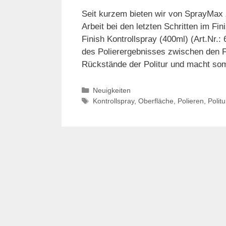
Seit kurzem bieten wir von SprayMax z
Arbeit bei den letzten Schritten im 
Finish Kontrollspray (400ml) (Art.Nr.:
des Polierergebnisses zwischen den Fi
Rückstände der Politur und macht so
Kategorien
Neuigkeiten
Schlagwörter
Kontrollspray
,
Oberfläche
,
Polieren
,
Politu