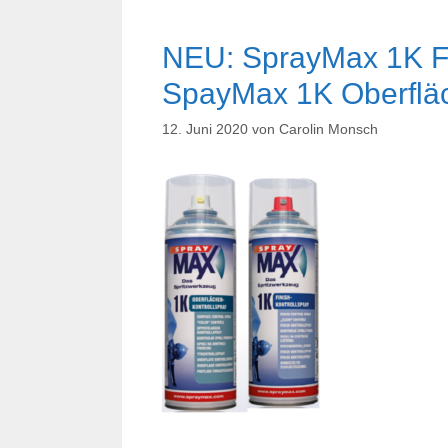
NEU: SprayMax 1K Fi
SpayMax 1K Oberfläc
12. Juni 2020
von
Carolin Monsch