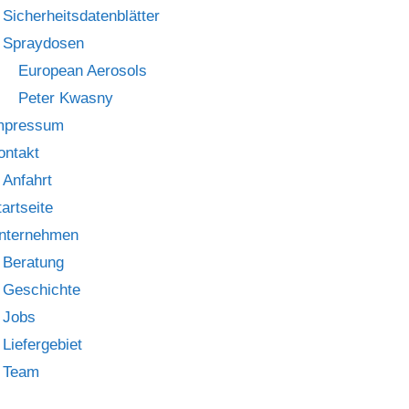
Sicherheitsdatenblätter
Spraydosen
European Aerosols
Peter Kwasny
mpressum
ontakt
Anfahrt
tartseite
nternehmen
Beratung
Geschichte
Jobs
Liefergebiet
Team