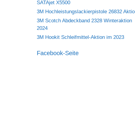
SATAjet X5500
3M Hochleistungslackierpistole 26832 Akti
3M Scotch Abdeckband 2328 Winteraktion
2024
3M Hookit Schleifmittel-Aktion im 2023
Facebook-Seite