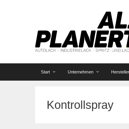
Zum
Inhalt
springen
Start
Unternehmen
Herstelle
Kontrollspray