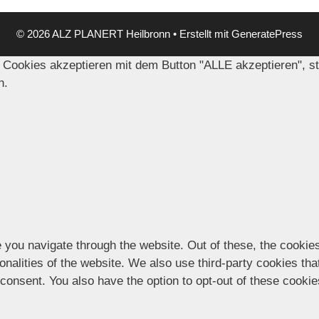
© 2026 ALZ PLANERT Heilbronn
• Erstellt mit
GeneratePress
 Cookies akzeptieren mit dem Button "ALLE akzeptieren", s
n.
 you navigate through the website. Out of these, the cookie
ionalities of the website. We also use third-party cookies t
 consent. You also have the option to opt-out of these cooki