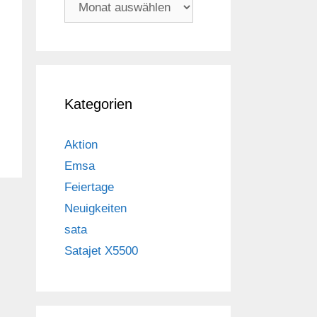
Archiv
Kategorien
Aktion
Emsa
Feiertage
Neuigkeiten
sata
Satajet X5500