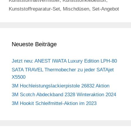
Kunststoffhaftvermittler
,
Kunststoffklebestoff
,
Kunststoffreparatur-Set
,
Mischdüsen
,
Set-Angebot
Neueste Beiträge
Jetzt neu: ANEST IWATA Luxury Edition LPH-80
SATA TRAVEL Thermobecher zu jeder SATAjet
X5500
3M Hochleistungslackierpistole 26832 Aktion
3M Scotch Abdeckband 2328 Winteraktion 2024
3M Hookit Schleifmittel-Aktion im 2023