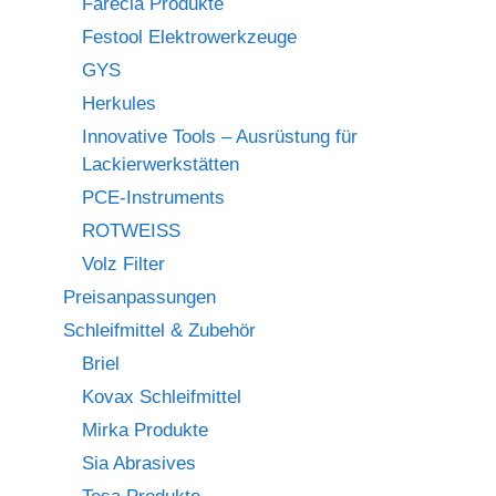
Farécla Produkte
Festool Elektrowerkzeuge
GYS
Herkules
Innovative Tools – Ausrüstung für
Lackierwerkstätten
PCE-Instruments
ROTWEISS
Volz Filter
Preisanpassungen
Schleifmittel & Zubehör
Briel
Kovax Schleifmittel
Mirka Produkte
Sia Abrasives