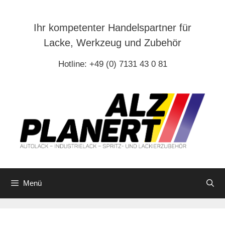
Zum
Inhalt
Ihr kompetenter Handelspartner für
springen
Lacke, Werkzeug und Zubehör
Hotline: +49 (0) 7131 43 0 81
Menü