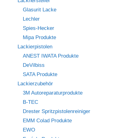
Lackhersteller
Glasurit Lacke
Lechler
Spies-Hecker
Mipa Produkte
Lackierpistolen
ANEST IWATA Produkte
DeVilbiss
SATA Produkte
Lackierzubehör
3M Autoreparaturprodukte
B-TEC
Drester Spritzpistolenreiniger
EMM Colad Produkte
EWO