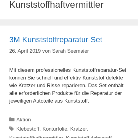
Kunststoffhaftvermittler
3M Kunststoffreparatur-Set
26. April 2019
von
Sarah Seemaier
Mit diesem professionelles Kunststoffreparatur-Set
können Sie schnell und effektiv Kunststoffdefekte
wie Kratzer und Risse reparieren. Das Set enthält
alle erforderlichen Produkte für die Reparatur der
jeweiligen Autoteile aus Kunststoff.
Kategorien
Aktion
Schlagwörter
Klebestoff
,
Konturfolie
,
Kratzer
,