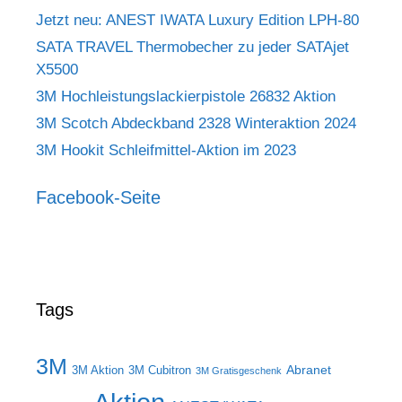
Jetzt neu: ANEST IWATA Luxury Edition LPH-80
SATA TRAVEL Thermobecher zu jeder SATAjet
X5500
3M Hochleistungslackierpistole 26832 Aktion
3M Scotch Abdeckband 2328 Winteraktion 2024
3M Hookit Schleifmittel-Aktion im 2023
Facebook-Seite
Tags
3M
Abranet
3M Aktion
3M Cubitron
3M Gratisgeschenk