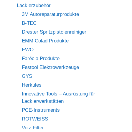
Lackierzubehör
3M Autoreparaturprodukte
B-TEC
Drester Spritzpistolenreiniger
EMM Colad Produkte
EWO
Farécla Produkte
Festool Elektrowerkzeuge
GYS
Herkules
Innovative Tools – Ausrüstung für
Lackierwerkstätten
PCE-Instruments
ROTWEISS
Volz Filter