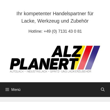
Zum
Inhalt
Ihr kompetenter Handelspartner für
springen
Lacke, Werkzeug und Zubehör
Hotline: +49 (0) 7131 43 0 81
Menü