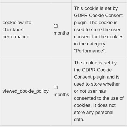
This cookie is set by
GDPR Cookie Consent
cookielawinfo-
plugin. The cookie is
11
checkbox-
used to store the user
months
performance
consent for the cookies
in the category
"Performance".
The cookie is set by
the GDPR Cookie
Consent plugin and is
used to store whether
11
viewed_cookie_policy
or not user has
months
consented to the use of
cookies. It does not
store any personal
data.