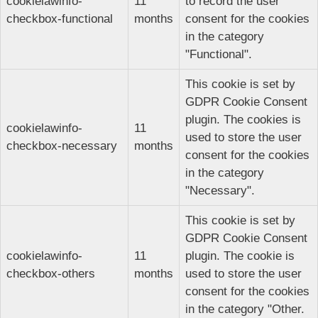
cookielawinfo-
11
to record the user
checkbox-functional
months
consent for the cookies
in the category
"Functional".
This cookie is set by
GDPR Cookie Consent
plugin. The cookies is
cookielawinfo-
11
used to store the user
checkbox-necessary
months
consent for the cookies
in the category
"Necessary".
This cookie is set by
GDPR Cookie Consent
cookielawinfo-
11
plugin. The cookie is
checkbox-others
months
used to store the user
consent for the cookies
in the category "Other.