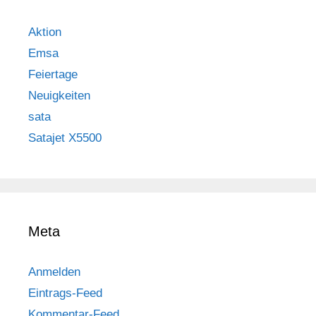
Aktion
Emsa
Feiertage
Neuigkeiten
sata
Satajet X5500
Meta
Anmelden
Eintrags-Feed
Kommentar-Feed