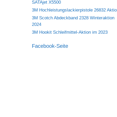
SATAjet X5500
3M Hochleistungslackierpistole 26832 Akti
3M Scotch Abdeckband 2328 Winteraktion
2024
3M Hookit Schleifmittel-Aktion im 2023
Facebook-Seite