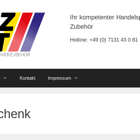
Ihr kompetenter Handels
Zubehör
Hotline: +49 (0) 7131 43 0 81
r
Kontakt
Impressum
schenk