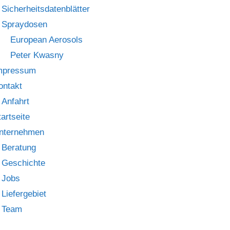
Sicherheitsdatenblätter
Spraydosen
European Aerosols
Peter Kwasny
mpressum
ontakt
Anfahrt
tartseite
nternehmen
Beratung
Geschichte
Jobs
Liefergebiet
Team