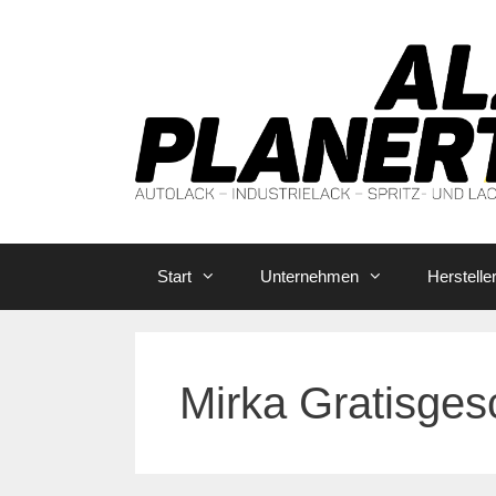
Zum
Inhalt
springen
Start
Unternehmen
Herstelle
Mirka Gratisge