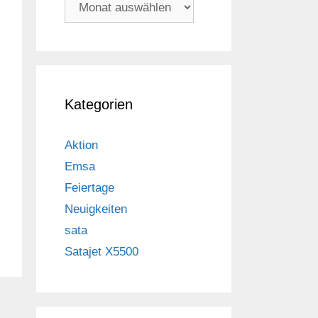
Archiv
Kategorien
Aktion
Emsa
Feiertage
Neuigkeiten
sata
Satajet X5500