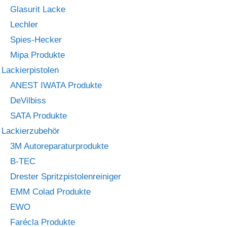
Glasurit Lacke
Lechler
Spies-Hecker
Mipa Produkte
Lackierpistolen
ANEST IWATA Produkte
DeVilbiss
SATA Produkte
Lackierzubehör
3M Autoreparaturprodukte
B-TEC
Drester Spritzpistolenreiniger
EMM Colad Produkte
EWO
Farécla Produkte