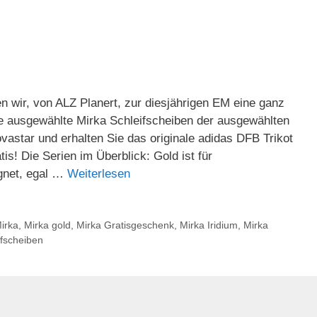
n wir, von ALZ Planert, zur diesjährigen EM eine ganz
ie ausgewählte Mirka Schleifscheiben der ausgewählten
ovastar und erhalten Sie das originale adidas DFB Trikot
s! Die Serien im Überblick: Gold ist für
ignet, egal …
Weiterlesen
irka
,
Mirka gold
,
Mirka Gratisgeschenk
,
Mirka Iridium
,
Mirka
ifscheiben