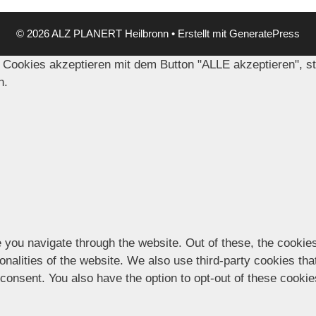
© 2026 ALZ PLANERT Heilbronn
• Erstellt mit
GeneratePress
 Cookies akzeptieren mit dem Button "ALLE akzeptieren", s
n.
 you navigate through the website. Out of these, the cookie
ionalities of the website. We also use third-party cookies t
 consent. You also have the option to opt-out of these cooki