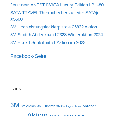
Jetzt neu: ANEST IWATA Luxury Edition LPH-80
SATA TRAVEL Thermobecher zu jeder SATAjet
X5500
3M Hochleistungslackierpistole 26832 Aktion
3M Scotch Abdeckband 2328 Winteraktion 2024
3M Hookit Schleifmittel-Aktion im 2023
Facebook-Seite
Tags
3M
Abranet
3M Aktion
3M Cubitron
3M Gratisgeschenk
Aktion