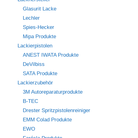
Glasurit Lacke
Lechler
Spies-Hecker
Mipa Produkte
Lackierpistolen
ANEST IWATA Produkte
DeVilbiss
SATA Produkte
Lackierzubehör
3M Autoreparaturprodukte
B-TEC
Drester Spritzpistolenreiniger
EMM Colad Produkte
EWO