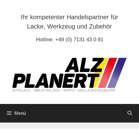
Zum
Inhalt
Ihr kompetenter Handelspartner für
springen
Lacke, Werkzeug und Zubehör
Hotline: +49 (0) 7131 43 0 81
Menü