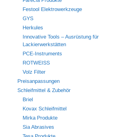
Farécla Produkte
Festool Elektrowerkzeuge
GYS
Herkules
Innovative Tools – Ausrüstung für
Lackierwerkstätten
PCE-Instruments
ROTWEISS
Volz Filter
Preisanpassungen
Schleifmittel & Zubehör
Briel
Kovax Schleifmittel
Mirka Produkte
Sia Abrasives
Tesa Produkte