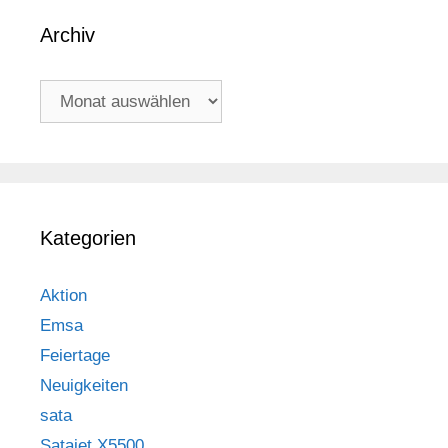
Archiv
Archiv
Kategorien
Aktion
Emsa
Feiertage
Neuigkeiten
sata
Satajet X5500