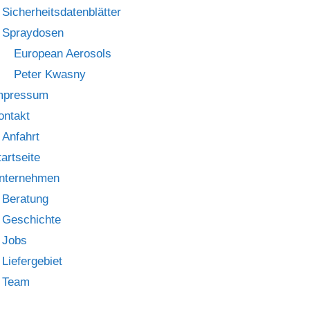
Sicherheitsdatenblätter
Spraydosen
European Aerosols
Peter Kwasny
mpressum
ontakt
Anfahrt
tartseite
nternehmen
Beratung
Geschichte
Jobs
Liefergebiet
Team