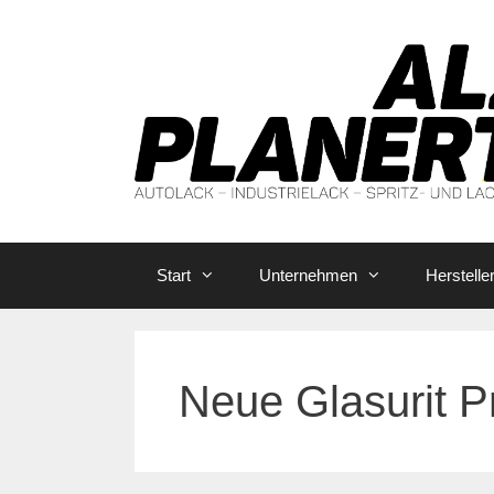
Zum
Inhalt
springen
Start
Unternehmen
Herstelle
Neue Glasurit P