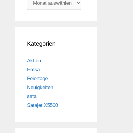
Archiv
Kategorien
Aktion
Emsa
Feiertage
Neuigkeiten
sata
Satajet X5500