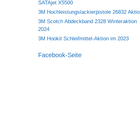
SATAjet X5500
3M Hochleistungslackierpistole 26832 Akti
3M Scotch Abdeckband 2328 Winteraktion
2024
3M Hookit Schleifmittel-Aktion im 2023
Facebook-Seite