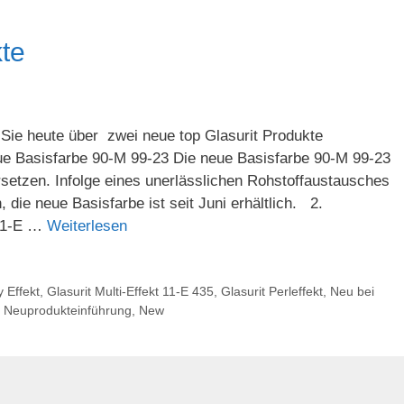
te
Sie heute über zwei neue top Glasurit Produkte
eue Basisfarbe 90-M 99-23 Die neue Basisfarbe 90-M 99-23
setzen. Infolge eines unerlässlichen Rohstoffaustausches
die neue Basisfarbe ist seit Juni erhältlich. 2.
 11-E …
Weiterlesen
 Effekt
,
Glasurit Multi-Effekt 11-E 435
,
Glasurit Perleffekt
,
Neu bei
,
Neuprodukteinführung
,
New