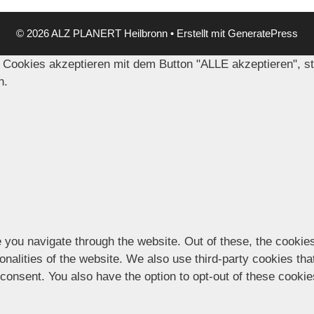
© 2026 ALZ PLANERT Heilbronn
• Erstellt mit
GeneratePress
 Cookies akzeptieren mit dem Button "ALLE akzeptieren", s
n.
 you navigate through the website. Out of these, the cookie
ionalities of the website. We also use third-party cookies t
 consent. You also have the option to opt-out of these cooki