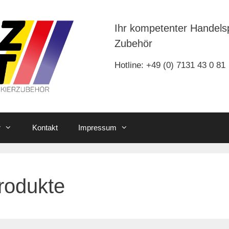
Ihr kompetenter Handels
Zubehör
Hotline: +49 (0) 7131 43 0 81
r
Kontakt
Impressum
rodukte