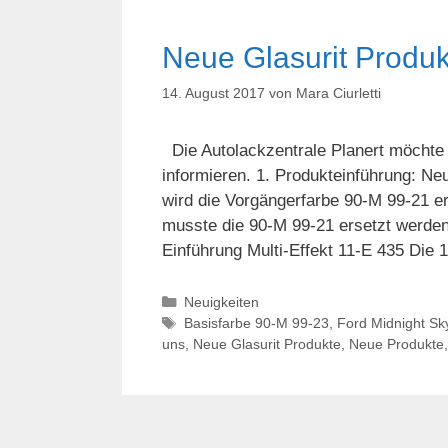
Neue Glasurit Produk
14. August 2017
von
Mara Ciurletti
Die Autolackzentrale Planert möchte 
informieren. 1. Produkteinführung: N
wird die Vorgängerfarbe 90-M 99-21 er
musste die 90-M 99-21 ersetzt werden, 
Einführung Multi-Effekt 11-E 435 Die
Kategorien
Neuigkeiten
Schlagwörter
Basisfarbe 90-M 99-23
,
Ford Midnight Sky
uns
,
Neue Glasurit Produkte
,
Neue Produkte