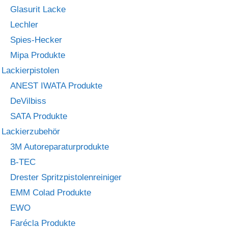
Glasurit Lacke
Lechler
Spies-Hecker
Mipa Produkte
Lackierpistolen
ANEST IWATA Produkte
DeVilbiss
SATA Produkte
Lackierzubehör
3M Autoreparaturprodukte
B-TEC
Drester Spritzpistolenreiniger
EMM Colad Produkte
EWO
Farécla Produkte