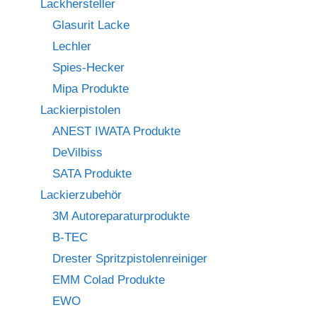
Lackhersteller
Glasurit Lacke
Lechler
Spies-Hecker
Mipa Produkte
Lackierpistolen
ANEST IWATA Produkte
DeVilbiss
SATA Produkte
Lackierzubehör
3M Autoreparaturprodukte
B-TEC
Drester Spritzpistolenreiniger
EMM Colad Produkte
EWO