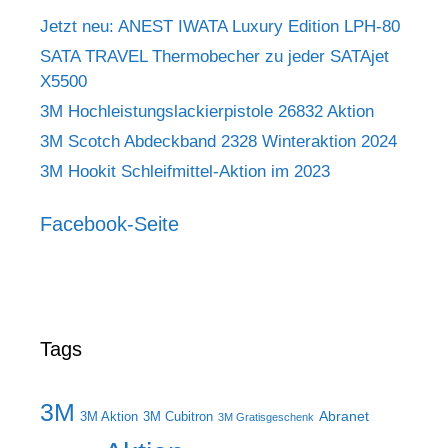
Jetzt neu: ANEST IWATA Luxury Edition LPH-80
SATA TRAVEL Thermobecher zu jeder SATAjet
X5500
3M Hochleistungslackierpistole 26832 Aktion
3M Scotch Abdeckband 2328 Winteraktion 2024
3M Hookit Schleifmittel-Aktion im 2023
Facebook-Seite
Tags
3M
Abranet
3M Aktion
3M Cubitron
3M Gratisgeschenk