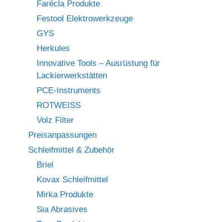
Farécla Produkte
Festool Elektrowerkzeuge
GYS
Herkules
Innovative Tools – Ausrüstung für
Lackierwerkstätten
PCE-Instruments
ROTWEISS
Volz Filter
Preisanpassungen
Schleifmittel & Zubehör
Briel
Kovax Schleifmittel
Mirka Produkte
Sia Abrasives