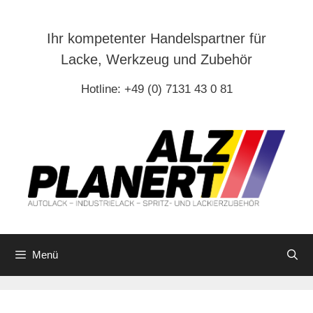
Zum
Inhalt
Ihr kompetenter Handelspartner für
springen
Lacke, Werkzeug und Zubehör
Hotline: +49 (0) 7131 43 0 81
Menü