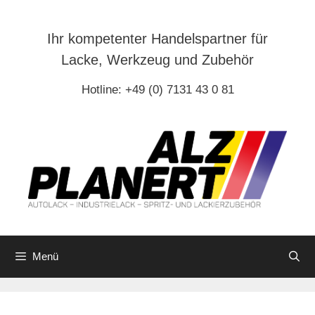
Zum
Inhalt
Ihr kompetenter Handelspartner für
springen
Lacke, Werkzeug und Zubehör
Hotline: +49 (0) 7131 43 0 81
Menü