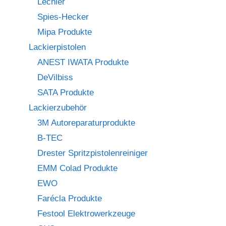
Lechler
Spies-Hecker
Mipa Produkte
Lackierpistolen
ANEST IWATA Produkte
DeVilbiss
SATA Produkte
Lackierzubehör
3M Autoreparaturprodukte
B-TEC
Drester Spritzpistolenreiniger
EMM Colad Produkte
EWO
Farécla Produkte
Festool Elektrowerkzeuge