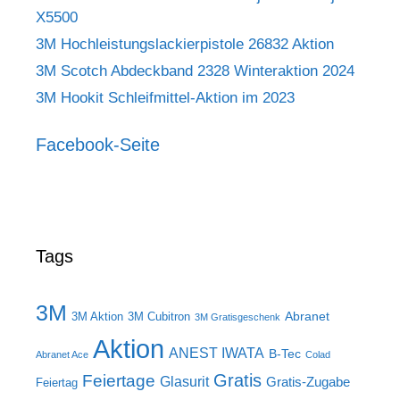
X5500
3M Hochleistungslackierpistole 26832 Aktion
3M Scotch Abdeckband 2328 Winteraktion 2024
3M Hookit Schleifmittel-Aktion im 2023
Facebook-Seite
Tags
3M
Abranet
3M Aktion
3M Cubitron
3M Gratisgeschenk
Aktion
ANEST IWATA
B-Tec
Abranet Ace
Colad
Gratis
Feiertage
Glasurit
Gratis-Zugabe
Feiertag