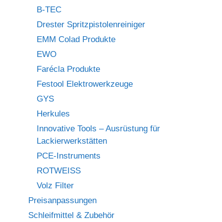
B-TEC
Drester Spritzpistolenreiniger
EMM Colad Produkte
EWO
Farécla Produkte
Festool Elektrowerkzeuge
GYS
Herkules
Innovative Tools – Ausrüstung für
Lackierwerkstätten
PCE-Instruments
ROTWEISS
Volz Filter
Preisanpassungen
Schleifmittel & Zubehör