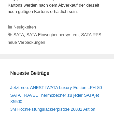
Kartons werden nach dem Abverkauf der derzeit
noch gültigen Kartons erhältlich sein.
Kategorien
Neuigkeiten
Schlagwörter
SATA
,
SATA Einwegbechersystem
,
SATA RPS
neue Verpackungen
Neueste Beiträge
Jetzt neu: ANEST IWATA Luxury Edition LPH-80
SATA TRAVEL Thermobecher zu jeder SATAjet
X5500
3M Hochleistungslackierpistole 26832 Aktion