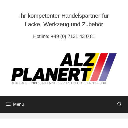
Zum
Inhalt
Ihr kompetenter Handelspartner für
springen
Lacke, Werkzeug und Zubehör
Hotline: +49 (0) 7131 43 0 81
Menü