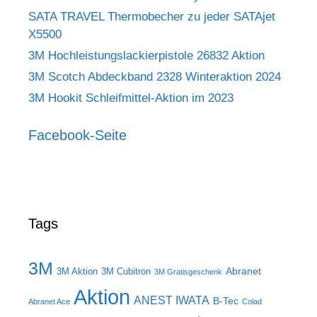
SATA TRAVEL Thermobecher zu jeder SATAjet
X5500
3M Hochleistungslackierpistole 26832 Aktion
3M Scotch Abdeckband 2328 Winteraktion 2024
3M Hookit Schleifmittel-Aktion im 2023
Facebook-Seite
Tags
3M
Abranet
3M Aktion
3M Cubitron
3M Gratisgeschenk
Aktion
ANEST IWATA
B-Tec
Abranet Ace
Colad