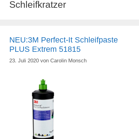
Schleifkratzer
NEU:3M Perfect-It Schleifpaste
PLUS Extrem 51815
23. Juli 2020
von
Carolin Monsch