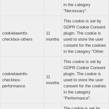
in the category
"Necessary".
This cookie is set by
GDPR Cookie Consent
cookielawinfo-
11
plugin. The cookie is
checkbox-others
months
used to store the user
consent for the cookies
in the category "Other.
This cookie is set by
GDPR Cookie Consent
cookielawinfo-
plugin. The cookie is
11
checkbox-
used to store the user
months
performance
consent for the cookies
in the category
"Performance".
The cookie is set by