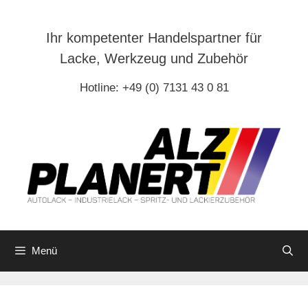
Zum
Inhalt
Ihr kompetenter Handelspartner für
springen
Lacke, Werkzeug und Zubehör
Hotline: +49 (0) 7131 43 0 81
Menü