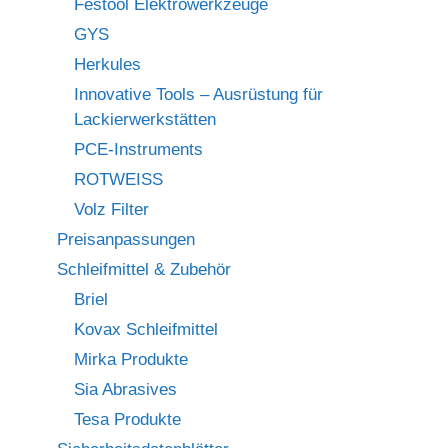
Festool Elektrowerkzeuge
GYS
Herkules
Innovative Tools – Ausrüstung für
Lackierwerkstätten
PCE-Instruments
ROTWEISS
Volz Filter
Preisanpassungen
Schleifmittel & Zubehör
Briel
Kovax Schleifmittel
Mirka Produkte
Sia Abrasives
Tesa Produkte