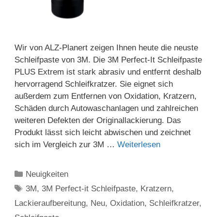
Wir von ALZ-Planert zeigen Ihnen heute die neuste
Schleifpaste von 3M. Die 3M Perfect-It Schleifpaste
PLUS Extrem ist stark abrasiv und entfernt deshalb
hervorragend Schleifkratzer. Sie eignet sich
außerdem zum Entfernen von Oxidation, Kratzern,
Schäden durch Autowaschanlagen und zahlreichen
weiteren Defekten der Originallackierung. Das
Produkt lässt sich leicht abwischen und zeichnet
sich im Vergleich zur 3M …
Weiterlesen
Kategorien
Neuigkeiten
Schlagwörter
3M
,
3M Perfect-it Schleifpaste
,
Kratzern
,
Lackieraufbereitung
,
Neu
,
Oxidation
,
Schleifkratzer
,